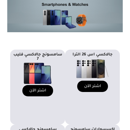
جالاكسي اس 26 الترا
سامسونج جالاكسي فليب
7
اشتر الآن
اشتر الآن
إكسسوارات سامسونج
سامسونج جالاكسي