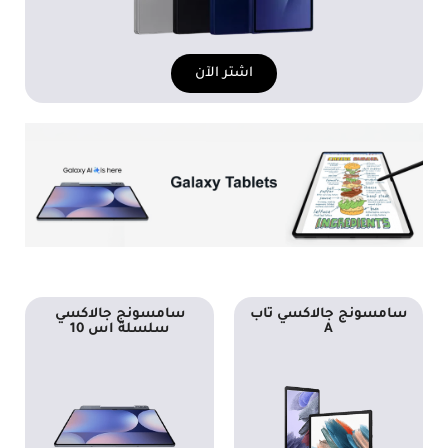
اشتر الآن
سامسونج جالاكسي تاب
سامسونج جالاكسي
A
سلسلة اس 10