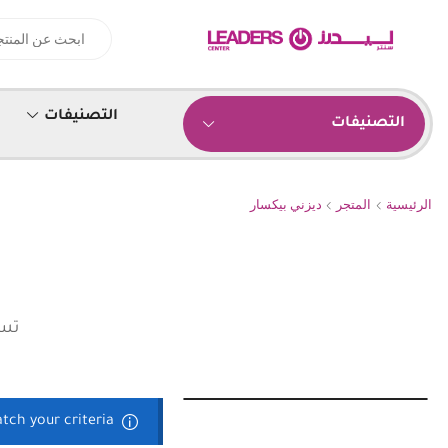
التصنيفات
التصنيفات
الرئيسية
المتجر
ديزني بيكسار
تسو
tch your criteria