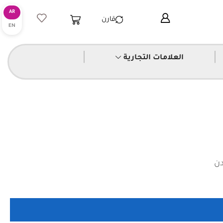
قارن
|
|
العلامات التجارية
دن