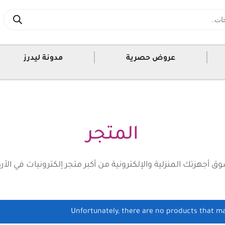
|
|
عروض حصرية
مدونة ليدرز
المتجر
ق أجهزتك المنزلية والإلكترونية من أكبر متجر إلكترونيات في الأر
Unfortunately, there are no products that ma