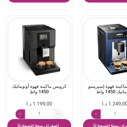
اكينة قهوة إسبريسو
كروبس ماكينة قهوة أوتوماتيك
يك 1450 واط
1450 واط
1.249,0
د.ا
1.199,00
د.ا
إلى سلة التسوق
أضف إلى سلة التسوق