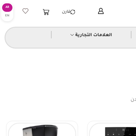
قارن
|
|
العلامات التجارية
دن