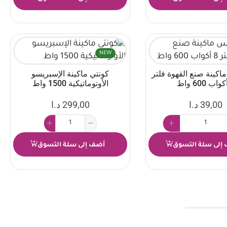
NEW
كينة صنع القهوة فلتر
كونتي ماكينة الإسبريسو
الأوتوماتيكية 1500 واط
39,00
د.ا
299,00
د.ا
إلى سلة التسوق
أضف إلى سلة التسوق