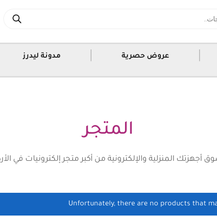
|
|
عروض حصرية
مدونة ليدرز
المتجر
ق أجهزتك المنزلية والإلكترونية من أكبر متجر إلكترونيات في الأر
Unfortunately, there are no products that ma