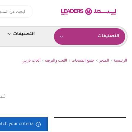
التصنيفات
التصنيفات
الرئيسية
المتجر
جميع المنتجات
اللعب والترفيه
ألعاب باربي
تسو
tch your criteria