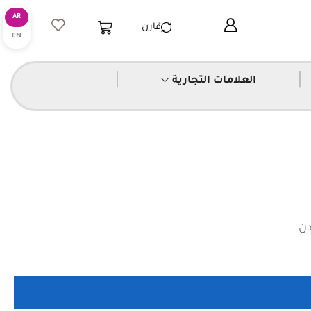
قارن
|
|
العلامات التجارية
دن