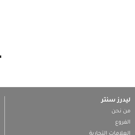
ليدرز سنتر
من نحن
الفروع
العلامات التجارية