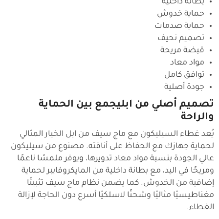
بطانة داخلية
حماية خدوش
حماية صدمات
تصميم نحيف
قبضة مريحة
مواد معاد
توافق كامل
جودة أصلية
تصميم أصلي من ابليجمع بين الحماية
والراحة
يُعد غطاء السيليكون مع ماج سيف من ابل الخيار المثالي
لحماية جهازك مع الحفاظ على أناقته. مصنوع من سيليكون
عالي الجودة بنسبة مواد معاد تدويرها، ويوفر ملمسًا ناعمًا
ومريحًا في اليد، مع بطانة داخلية من المايكروفايبر لحماية
إضافية من الخدوش. كما يضمن نظام ماج سيف تثبيتًا
مغناطيسيًا مثاليًا وشحنًا لاسلكيًا أسرع دون الحاجة لإزالة
الغطاء.