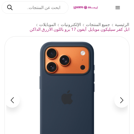
الرئيسية
جميع المنتجات
الإلكترونيات
الموبايلات
ابل كفر سيليكون موبايل آيفون 17 برو باللون الازرق الداكن