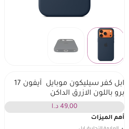
ابل كفر سيليكون موبايل آيفون 17
برو باللون الازرق الداكن
49,00
د.ا
أهم الميزات
العلامة التجارية: ابل