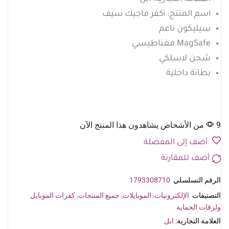
اسم المنتج: iكفر ماجيك سيف
سيليكون ناعم
MagSafe مغناطيسي
شحن لاسلكي
بطانة داخلية
9 من الأشخاص يشاهدون هذا المنتج الآن
أضف إلى المفضلة
أضف للمقارنة
الرقم التسلسلي
1793308710
التصنيفات
الإلكترونيات
,
الموبايلات
,
جميع المنتجات
,
كفرات الموبايل
ولزقات الحماية
العلامة التجارية:
ابل