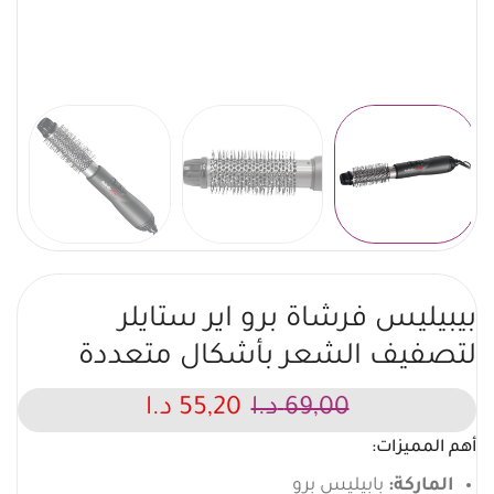
بيبيليس فرشاة برو اير ستايلر
لتصفيف الشعر بأشكال متعددة
69,00
د.ا
55,20
د.ا
أهم المميزات:
الماركة:
بابيليس برو