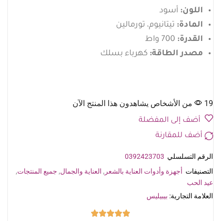
اللون:
أسود
المادة:
تيتانيوم، تورمالين
القدرة:
700 واط
مصدر الطاقة:
كهرباء بسلك
19 من الأشخاص يشاهدون هذا المنتج الآن
أضف إلى المفضلة
أضف للمقارنة
الرقم التسلسلي
0392423703
التصنيفات
أجهزة وأدوات العناية بالشعر
,
العناية والجمال
,
جميع المنتجات
,
عيد الحب
العلامة التجارية:
بيبيليس