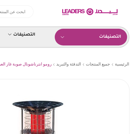
التصنيفات
التصنيفات
الرئيسية
جميع المنتجات
التدفئة والتبريد
رومو انترناشونال صوبة غاز العملاقة, 2 شعل