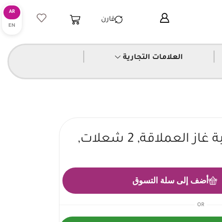
قارن
|
|
العلامات التجارية
رومو انترناشونال صوبة غاز العملاقة, 2 شعلات,
أضف إلى سلة التسوق
OR