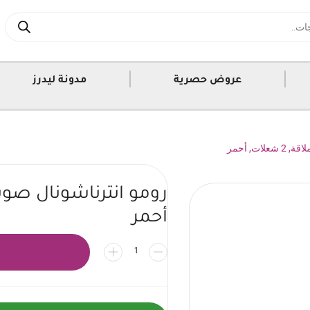
|
|
عروض حصرية
مدونة ليدرز
ات, أحمر
أحمر