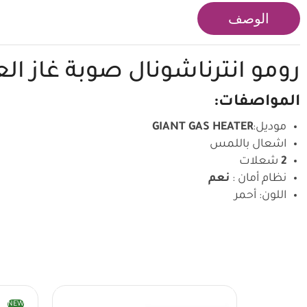
الوصف
رومو انترناشونال
صوبة غاز العملاقة, 2 
المواصفات:
موديل:
GIANT GAS HEATER
اشعال باللمس
2
شعلات
نظام أمان :
نعم
اللون: أحمر
NEW