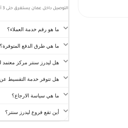
التوصيل داخل عمان يستغرق حتى 3 أيام كحد أقصى وللمحافظات 5-7 أيام كحد أقصى.
ما هو رقم خدمة العملاء؟
ما هي طرق الدفع المتوفرة؟
هل ليدرز سنتر مركز معتمد لب
هل تتوفر خدمة التقسيط عن ط
ما هي سياسة الارجاع؟
أين تقع فروع ليدرز سنتر؟