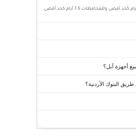
يع أجهزة آبل؟
ريق البنوك الأردنية؟