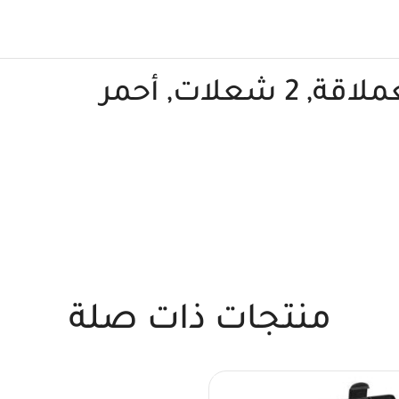
شعلات, أحمر
منتجات ذات صلة