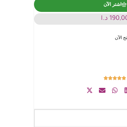
اشتر الآن
190,0
د.ا