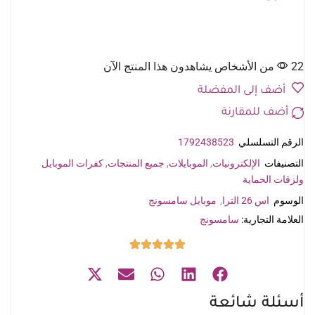
22 من الأشخاص يشاهدون هذا المنتج الآن
أضف إلى المفضلة
أضف للمقارنة
الرقم التسلسلي
1792438523
التصنيفات
الإلكترونيات
,
الموبايلات
,
جميع المنتجات
,
كفرات الموبايل
ولزقات الحماية
الوسوم
اس 26 الترا
,
موبايل سامسونج
العلامة التجارية:
سامسونج
أسئلة شائعة