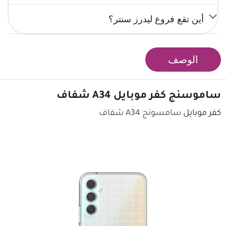
أين تقع فروع ليدرز سنتر؟
الوصف
ساموسنج كفر موبايل
A34 شفاف
كفر موبايل
سامسونج A34 شفاف