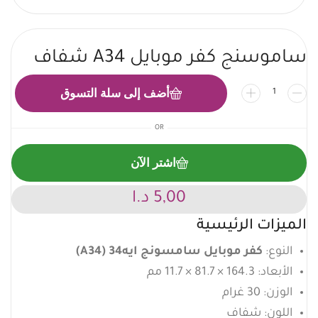
ساموسنج كفر موبايل A34 شفاف
أضف إلى سلة التسوق
OR
اشتر الآن
5,00
د.ا
الميزات الرئيسية
النوع:
كفر موبايل سامسونج ايه34 (A34)
الأبعاد: 164.3 × 81.7 × 11.7 مم
الوزن: 30 غرام
اللون: شفاف