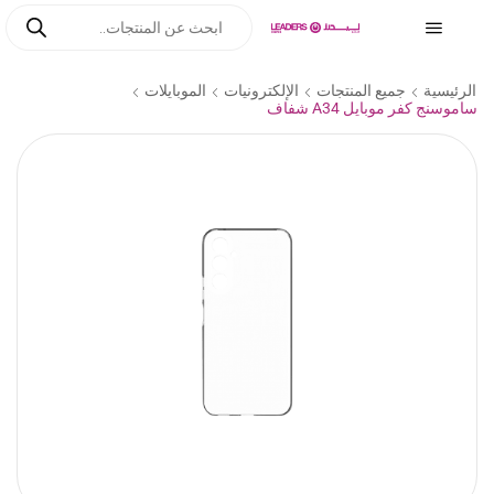
الرئيسية
جميع المنتجات
الإلكترونيات
الموبايلات
ساموسنج كفر موبايل A34 شفاف