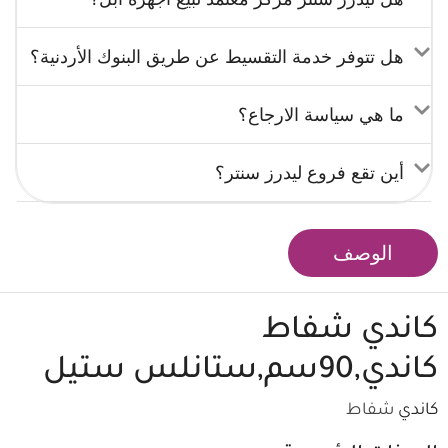
هل تتوفر خدمة التقسيط عن طريق البنوك الأردنية؟
ما هي سياسة الارجاع؟
أين تقع فروع ليدرز سنتر؟
الوصف
كاندي
شفاط
كاندي,90سم,ستانلس ستيل
كاندي
شفاط