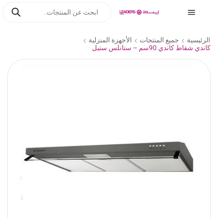
الرئيسية
جميع المنتجات
الأجهزة المنزلية
كاندي شفاط كاندي 90سم – ستانلس ستيل