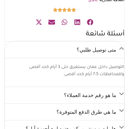
أسئلة شائعة
متى توصيل طلبي؟
التوصيل داخل عمان يستغرق حتى 3 أيام كحد أقصى
وللمحافظات 5-7 أيام كحد أقصى.
ما هو رقم خدمة العملاء؟
ما هي طرق الدفع المتوفرة؟
هل ليدرز سنتر مركز معتمد لبيع أجهزة آبل؟