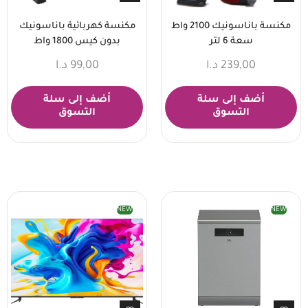
مكنسة باناسونيك 2100 واط
مكنسة كهربائية باناسونيك
سعة 6 لتر
بدون كيس 1800 واط
239,00
د.ا
99,00
د.ا
أضف إلى سلة
أضف إلى سلة
التسوق
التسوق
NEW
NEW