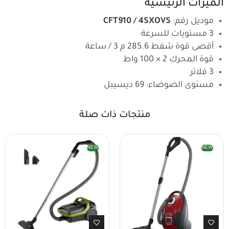
الميزات الرئيسية
موديل رقم:
CFT910 / 4SXOVS
3 مستويات للسرعة
أقصى قوة شفط 285.6 م 3 / ساعة
قوة المحرك 2 × 100 واط
3 فلاتر
مستوى الضوضاء: 69 ديسيبل
منتجات ذات صلة
NEW
NEW