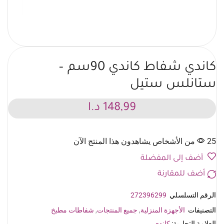
كاندي شفاط كاندي 90سم –
ستانلس ستيل
148,99
د.ا
25 من الأشخاص يشاهدون هذا المنتج الآن
أضف إلى المفضلة
أضف للمقارنة
الرقم التسلسلي
272396299
التصنيفات
الأجهزة المنزلية
,
جميع المنتجات
,
شفاطات مطبخ
العلامة التجارية:
كاندي