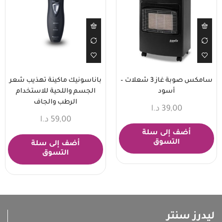
سامكس صوبة غاز 3 شعلات –
باناسونيك ماكينة تهذيب شعر
أسود
الجسم واللحية للاستخدام
الرطب والجاف
39,00
د.ا
59,00
د.ا
أضف إلى سلة
التسوق
أضف إلى سلة
التسوق
ليدرز سنتر