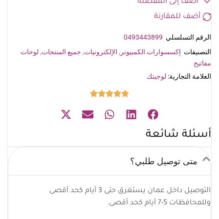
أضف إلى المفضلة
أضف للمقارنة
الرقم التسلسلي
0493443899
التصنيفات
إكسسوارات الكمبيوتر
,
الإلكترونيات
,
جميع المنتجات
,
لوحات
مفاتيح
العلامة التجارية:
لوجيتك
أسئلة شائعة
متى توصيل طلبي؟
التوصيل داخل عمان يستغرق حتى 3 أيام كحد أقصى
وللمحافظات 5-7 أيام كحد أقصى.