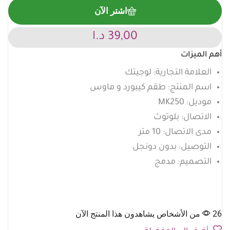
اشتر الآن
39,00
د.ا
أهم الميزات
العلامة التجارية: لوجيتك
اسم المنتج: طقم كيبورد و ماوس
موديل: MK250
الاتصال: بلوتوث
مدى الاتصال: 10 متر
التوصيل: بدون دونجل
التصميم: مدمج
26 من الأشخاص يشاهدون هذا المنتج الآن