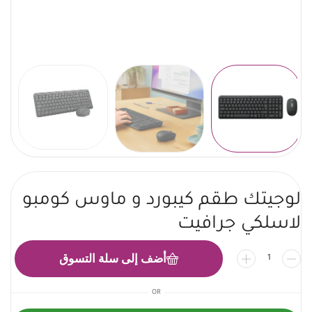
لوجيتك طقم كيبورد و ماوس كومبو
لاسلكي جرافيت
أضف إلى سلة التسوق
OR