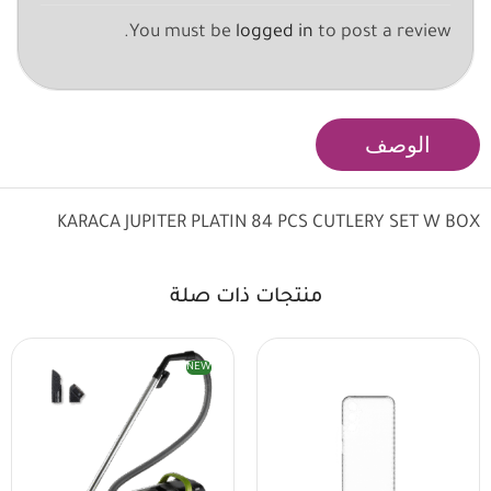
You must be
logged in
to post a review.
الوصف
KARACA JUPITER PLATIN 84 PCS CUTLERY SET W BOX
منتجات ذات صلة
NEW