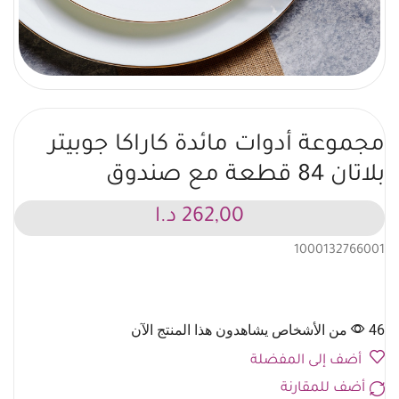
مجموعة أدوات مائدة كاراكا جوبيتر
بلاتان 84 قطعة مع صندوق
262,00
د.ا
1000132766001
46 من الأشخاص يشاهدون هذا المنتج الآن
أضف إلى المفضلة
أضف للمقارنة