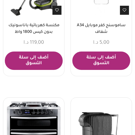
ساموسنج كفر موبايل A34
مكنسة كهربائية باناسونيك
شفاف
بدون كيس 1800 واط
5,00
د.ا
119,00
د.ا
أضف إلى سلة
أضف إلى سلة
التسوق
التسوق