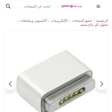
الرئيسية
جميع المنتجات
الإلكترونيات
الكمبيوتر وملحقاته
محول ابل ماج سيف