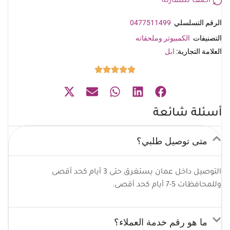
أضف للمقارنة
الرقم التسلسلي
0477511499
التصنيفات
الكمبيوتر وملحقاته
العلامة التجارية:
ابل
أسئلة شائعة
متى توصيل طلبي؟
التوصيل داخل عمان يستغرق حتى 3 أيام كحد أقصى
وللمحافظات 5-7 أيام كحد أقصى.
ما هو رقم خدمة العملاء؟