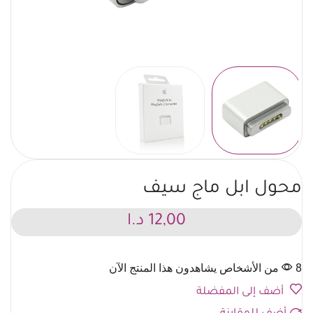
محول ابل ماج سيف
12,00
د.ا
8 من الأشخاص يشاهدون هذا المنتج الآن
أضف إلى المفضلة