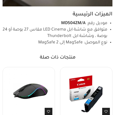
الميزات الرئيسية
موديل رقم:
MD504ZM/A
متوافق مع شاشة ابل LED Cinema مقاس 27 بوصة أو 24
بوصة ، وشاشة ابل Thunderbolt
نوع الموصل: MagSafe إلى MagSafe 2
منتجات ذات صلة