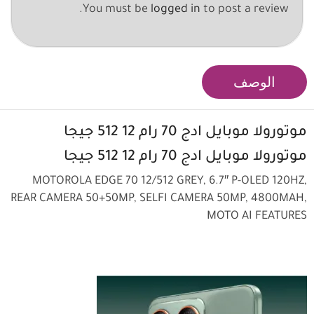
You must be
logged in
to post a review.
الوصف
موتورولا
موبايل ادج 70
رام 12 512 جيجا
موتورولا
موبايل
ادج 70 رام 12 512 جيجا
MOTOROLA EDGE 70 12/512 GREY, 6.7″ P-OLED 120HZ,
REAR CAMERA 50+50MP, SELFI CAMERA 50MP, 4800MAH,
MOTO AI FEATURES