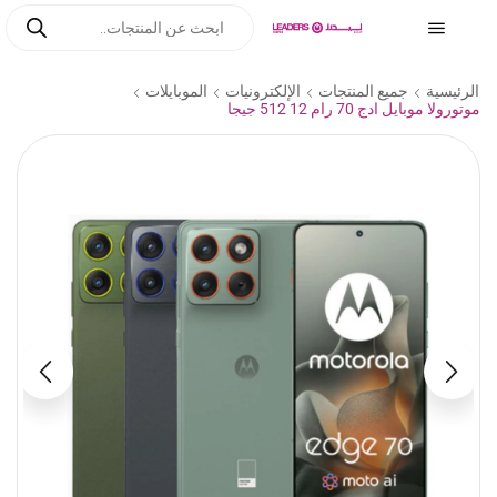
الرئيسية
جميع المنتجات
الإلكترونيات
الموبايلات
موتورولا موبايل ادج 70 رام 12 512 جيجا