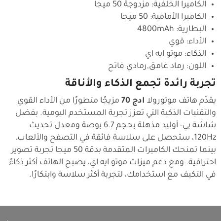
الكاميرا الخلفية: مزدوجة 50 ميجا
الكاميرا الأمامية: 50 ميجا
البطارية: 4800mAh
الأداء: قوي
الذكاء: موتو ايه اي
اللون: رماد غامق,رمادي فاتح
تجربة رائدة تجمع الذكاء والأناقة
يقدّم هاتف موتورولا
ادج 70
مزيجًا متطورًا من الأداء القوي
والتقنيات الذكية التي تعزز تجربة المستخدم اليومية. بفضل
شاشة بي- أوليد مذهلة بحجم 6.7 بوصة ومعدل تحديث
120Hz، ستحصل على سلاسة فائقة في التصفح والألعاب،
بينما تمنحك الكاميرات المتقدمة بدقة 50 ميجا تجربة تصوير
احترافية. ومع دعم ميزات موتو ايه اي، يصبح الهاتف أكثر ذكاءً
في التكيف مع استخدامك، لتجربة أكثر سلاسة وابتكارًا.