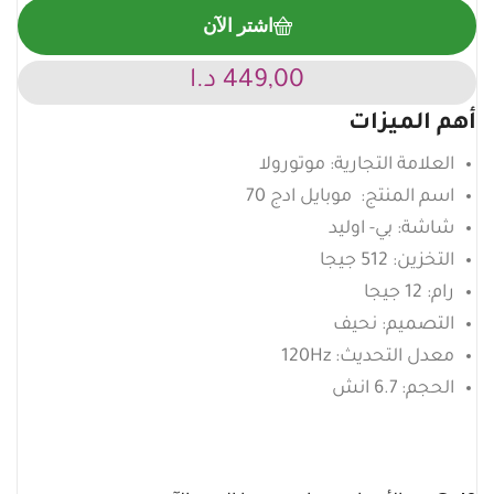
اشتر الآن
449,00
د.ا
أهم الميزات
العلامة التجارية: موتورولا
اسم المنتج: موبايل ادج 70
شاشة: بي- اوليد
التخزين: 512 جيجا
رام: 12 جيجا
التصميم: نحيف
معدل التحديث: 120Hz
الحجم: 6.7 انش