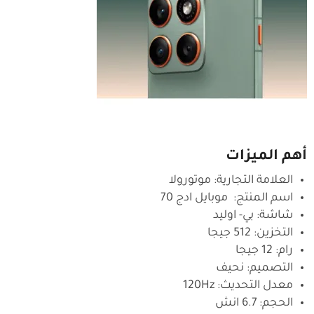
أهم الميزات
العلامة التجارية: موتورولا
اسم المنتج: موبايل ادج 70
شاشة: بي- اوليد
التخزين: 512 جيجا
رام: 12 جيجا
التصميم: نحيف
معدل التحديث: 120Hz
الحجم: 6.7 انش