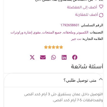
أضف إلى المفضلة
أضف للمقارنة
الرقم التسلسلي
1792658601
التصنيفات
الكمبيوتر وملحقاته
,
جميع المنتجات
,
مقوي إشارة وراوترات
العلامة التجارية:
نت جير
أسئلة شائعة
متى توصيل طلبي؟
التوصيل داخل عمان يستغرق حتى 3 أيام كحد أقصى
وللمحافظات 5-7 أيام كحد أقصى.