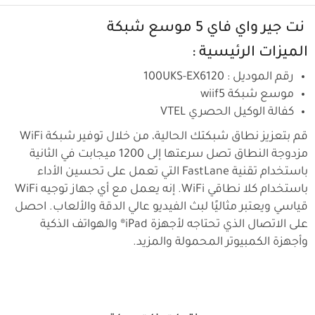
نت جير واي فاي 5 موسع شبكة
الميزات الرئيسية :
رقم الموديل : 100UKS-EX6120
موسع شبكة wiif5
كفالة الوكيل الحصري VTEL
قم بتعزيز نطاق شبكتك الحالية، من خلال توفير شبكة WiFi
مزدوجة النطاق تصل سرعتها إلى 1200 ميجابت في الثانية
باستخدام تقنية FastLane التي تعمل على تحسين الأداء
باستخدام كلا نطاقي WiFi. إنه يعمل مع أي جهاز توجيه WiFi
قياسي ويعتبر مثاليًا لبث الفيديو عالي الدقة والألعاب. احصل
على الاتصال الذي تحتاجه لأجهزة iPad® والهواتف الذكية
وأجهزة الكمبيوتر المحمولة والمزيد.