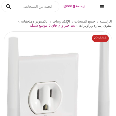
الرئيسية
جميع المنتجات
الإلكترونيات
الكمبيوتر وملحقاته
مقوي إشارة وراوترات
نت جير واي فاي 5 موسع شبكة
20%
SALE