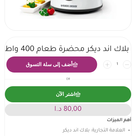
بلاك اند ديكر محضرة طعام 400 واط
أضف إلى سلة التسوق
OR
اشتر الآن
80,00
د.ا
أهم الميزات
العلامة التجارية: بلاك اند ديكر