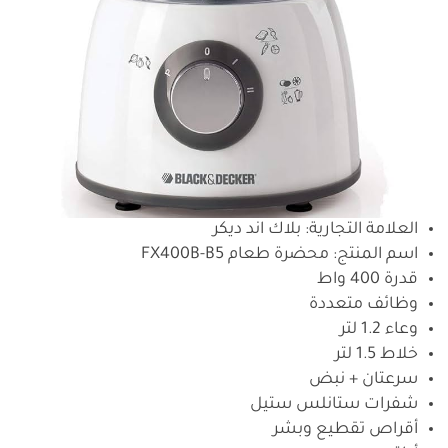
العلامة التجارية: بلاك اند ديكر
اسم المنتج: محضرة طعام FX400B-B5
قدرة 400 واط
وظائف متعددة
وعاء 1.2 لتر
خلاط 1.5 لتر
سرعتان + نبض
شفرات ستانلس ستيل
أقراص تقطيع وبشر