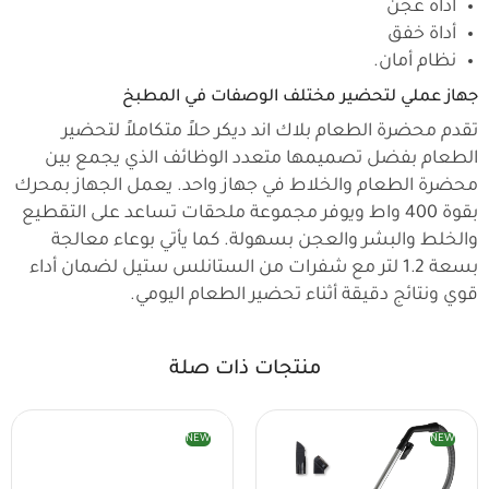
أداة عجن
أداة خفق
نظام أمان.
جهاز عملي لتحضير مختلف الوصفات في المطبخ
تقدم محضرة الطعام بلاك اند ديكر حلاً متكاملاً لتحضير
الطعام بفضل تصميمها متعدد الوظائف الذي يجمع بين
محضرة الطعام والخلاط في جهاز واحد. يعمل الجهاز بمحرك
بقوة 400 واط ويوفر مجموعة ملحقات تساعد على التقطيع
والخلط والبشر والعجن بسهولة. كما يأتي بوعاء معالجة
بسعة 1.2 لتر مع شفرات من الستانلس ستيل لضمان أداء
قوي ونتائج دقيقة أثناء تحضير الطعام اليومي.
منتجات ذات صلة
NEW
NEW