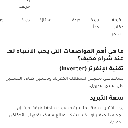
مرتفع
القيمة
جيدة
جيدة
ممتازة
جيدة
جيد
مقابل
جداً
السعر
ما هي أهم المواصفات التي يجب الانتباه لها
عند شراء مكيف؟
تقنية الإنفرتر (Inverter)
تساعد على تخفيض استهلاك الكهرباء وتحسين كفاءة التشغيل
على المدى الطويل.
سعة التبريد
يجب اختيار السعة المناسبة حسب مساحة الغرفة، حيث إن
المكيف الصغير أو الكبير بشكل مبالغ فيه قد يؤدي إلى انخفاض
الكفاءة.