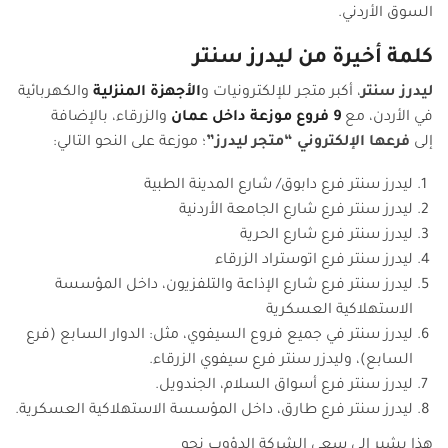
السوق الأردني.
كلمة أخيرة من ليدرز سنتر
ليدرز سنتر
، أكبر متجر للإلكترونيات و
الأجهزة المنزلية
والكهربائية
في الأردن، مع
9 فروع موزعة داخل عمان
والزرقاء، بالإضافة
إلى
فرعها الإلكتروني “متجر ليدرز”
؛ موزعة على النحو التالي:
ليدرز سنتر فرع دابوق/ شارع المدينة الطبية
ليدرز سنتر فرع شارع الجامعة الأردنية
ليدرز سنتر فرع شارع الحرية
ليدرز سنتر فرع اتوستراد الزرقاء
ليدرز سنتر فرع شارع الإذاعة والتلفزيون، داخل المؤسسة
الاستهلاكية العسكرية
ليدرز سنتر في جميع فروع السيفوي، مثل: الدوار السابع (فرع
السابع)، وليدزر سنتر فرع سيفوي الزرقاء.
ليدرز سنتر فرع أسواق السلام، الجندويل.
ليدرز سنتر فرع طارق، داخل المؤسسة الاستهلاكية العسكرية.
هذا يشير إلى سعي الشركة الدؤوب نحو