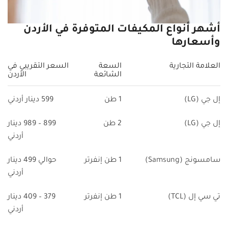
أشهر أنواع المكيفات المتوفرة في الأردن
وأسعارها
العلامة التجارية
السعة
السعر التقريبي في
الشائعة
الأردن
إل جي (LG)
1 طن
599 دينار أردني
إل جي (LG)
2 طن
899 – 989 دينار
أردني
سامسونج (Samsung)
1 طن إنفرتر
حوالي 499 دينار
أردني
تي سي إل (TCL)
1 طن إنفرتر
379 – 409 دينار
أردني