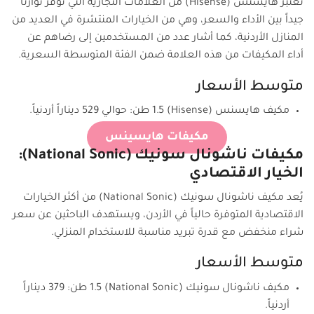
تُعتبر هايسنس (Hisense) من العلامات التجارية التي توفر توازناً
جيداً بين الأداء والسعر، وهي من الخيارات المنتشرة في العديد من
المنازل الأردنية، كما أشار عدد من المستخدمين إلى رضاهم عن
أداء المكيفات من هذه العلامة ضمن الفئة المتوسطة السعرية.
متوسط الأسعار
مكيف هايسنس (Hisense) 1.5 طن: حوالي 529 ديناراً أردنياً.
مكيفات هايسينس
مكيفات ناشونال سونيك (National Sonic):
الخيار الاقتصادي
يُعد مكيف ناشونال سونيك (National Sonic) من أكثر الخيارات
الاقتصادية المتوفرة حالياً في الأردن، ويستهدف الباحثين عن سعر
شراء منخفض مع قدرة تبريد مناسبة للاستخدام المنزلي.
متوسط الأسعار
مكيف ناشونال سونيك (National Sonic) 1.5 طن: 379 ديناراً
أردنياً.