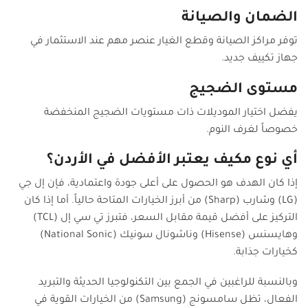
الضمان والصيانة
توفر مراكز الصيانة وقطع الغيار عنصر مهم عند الاستثمار في
جهاز تكييف جديد.
مستوى الضجيج
يفضل اختيار الموديلات ذات مستويات الضجيج المنخفضة
خصوصاً لغرف النوم.
أي نوع مكيف يعتبر الأفضل في الأردن؟
إذا كان الهدف هو الحصول على أعلى جودة واعتمادية، فإن إل جي
(LG) وشارب (Sharp) من أبرز الخيارات المتاحة حالياً. أما إذا كان
التركيز على أفضل قيمة مقابل السعر، فتبرز تي سي إل (TCL)
وهايسنس (Hisense) وناشونال سونيك (National Sonic)
كخيارات جذابة.
وبالنسبة للراغبين في الجمع بين التكنولوجيا الحديثة والتبريد
الفعال، تظل سامسونج (Samsung) من الخيارات القوية في