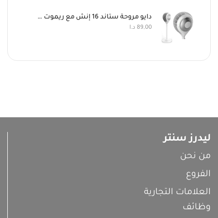
دايو مروحة ستاند 16 إنش مع ريموت كنترول
89,00
د.ا
ليدرز سنتر
من نحن
الفروع
العلامات التجارية
وظائف