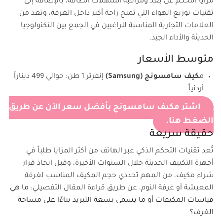
مزايا التحكم عن بعد ومراقبة استهلاك الطاقة، بالإضافة إلى
تقنيات توزيع الهواء التي تمنح راحة أكبر داخل الغرفة، وتعد من
العلامات التجارية المناسبة للراغبين في الجمع بين التكنولوجيا
الحديثة والأداء الجيد.
متوسط الأسعار
م
كيف سامسونج (Samsung)
إنفرتر 1 طن: حوالي 499 ديناراً
أردنياً.
اشتر مكيف سامسونج بأفضل سعر الآن عن طريق
الضغط هنا.
حقيقة سريعة
تُعد تقنيات التحكم الذكي عبر الهاتف من أكثر المزايا طلباً في
أجهزة التكييف الحديثة خلال السنوات الأخيرة، وقبل اتخاذ قرار
شراء مكيف، من المهم تحددي حجم المكيف المناسب لغرفة
المعيشة أو غرفة النوم، عن طريق قراءة المقال التفصيلي:
ما هي
قياسات المكيفات أو ما يسمى بسعة التبريد بناءًا على مساحة
الغرف؟