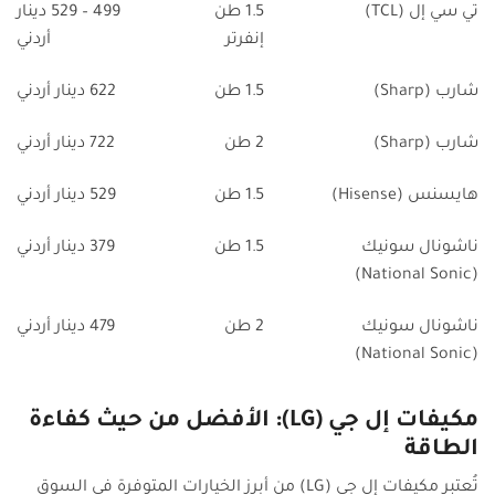
تي سي إل (TCL)
1.5 طن
499 – 529 دينار
إنفرتر
أردني
شارب (Sharp)
1.5 طن
622 دينار أردني
شارب (Sharp)
2 طن
722 دينار أردني
هايسنس (Hisense)
1.5 طن
529 دينار أردني
ناشونال سونيك
1.5 طن
379 دينار أردني
(National Sonic)
ناشونال سونيك
2 طن
479 دينار أردني
(National Sonic)
مكيفات إل جي (LG): الأفضل من حيث كفاءة
الطاقة
تُعتبر مكيفات إل جي (LG) من أبرز الخيارات المتوفرة في السوق