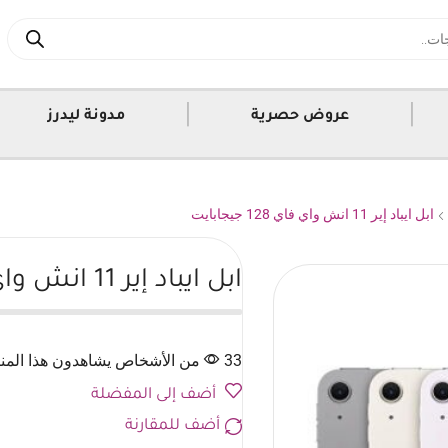
|
|
عروض حصرية
مدونة ليدرز
ابل ايباد إير 11 انش واي فاي 128 جيجابايت
ابل ايباد إير 11 انش واي فاي 128 جيجابايت
33 من الأشخاص يشاهدون هذا المنتج الآن
أضف إلى المفضلة
أضف للمقارنة