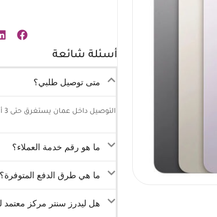
أسئلة شائعة
متى توصيل طلبي؟
التوصيل داخل عمان يستغرق حتى 3 أيام كحد أقصى وللمحافظات 5-7 أيام كحد أقصى.
ما هو رقم خدمة العملاء؟
ما هي طرق الدفع المتوفرة؟
هل ليدرز سنتر مركز معتمد لب