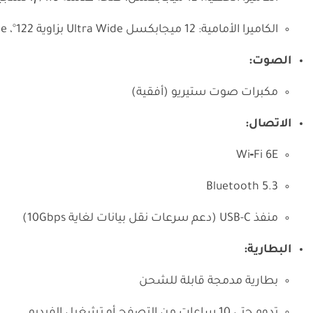
الكاميرا الأمامية: 12 ميجابكسل Ultra Wide بزاوية 122°، Center Stage
الصوت:
مكبرات صوت ستيريو (أفقية)
الاتصال:
Wi‑Fi 6E
Bluetooth 5.3
منفذ USB-C (دعم سرعات نقل بيانات لغاية 10Gbps)
البطارية:
بطارية مدمجة قابلة للشحن