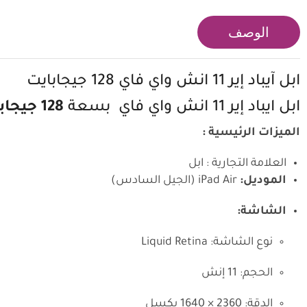
الوصف
ابل آيباد إير 11 انش واي فاي 128 جيجابايت
ابل ايباد إير 11 انش واي فاي بسعة
128 جيجابايت
الميزات الرئيسية :
العلامة التجارية : ابل
الموديل:
iPad Air (الجيل السادس)
الشاشة:
نوع الشاشة: Liquid Retina
الحجم: 11 إنش
الدقة: 2360 × 1640 بكسل