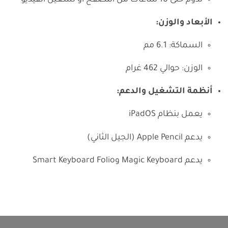
تدوم حتى 10 ساعات من التصفح أو تشغيل الفيديو
الأبعاد والوزن:
السماكة: 6.1 مم
الوزن: حوالي 462 غرام
أنظمة التشغيل والدعم:
يعمل بنظام iPadOS
يدعم Apple Pencil (الجيل الثاني)
يدعم Magic Keyboard وSmart Keyboard Folio