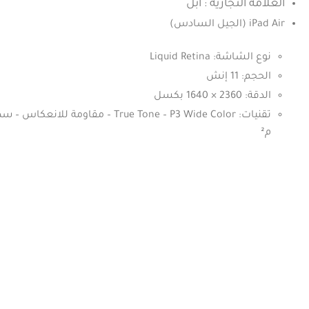
العلامة التجارية : ابل
iPad Air (الجيل السادس)
نوع الشاشة: Liquid Retina
الحجم: 11 إنش
الدقة: 2360 × 1640 بكسل
م²