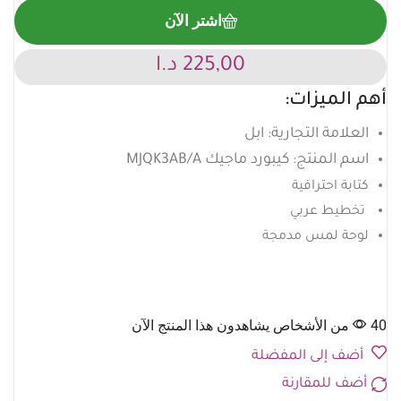
اشتر الآن
225,00
د.ا
أهم الميزات:
العلامة التجارية: ابل
اسم المنتج: كيبورد ماجيك MJQK3AB/A
كتابة احترافية
تخطيط عربي
لوحة لمس مدمجة
40 من الأشخاص يشاهدون هذا المنتج الآن
أضف إلى المفضلة
أضف للمقارنة