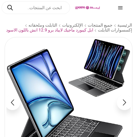
الرئيسية
جميع المنتجات
الإلكترونيات
التابلت وملحقاته
إكسسوارات التابلت
ابل كيبورد ماجيك لايباد برو 12.9 انش باللون الاسود