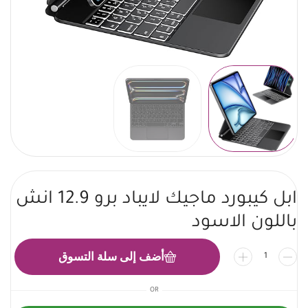
ابل كيبورد ماجيك لايباد برو 12.9 انش
باللون الاسود
أضف إلى سلة التسوق
OR