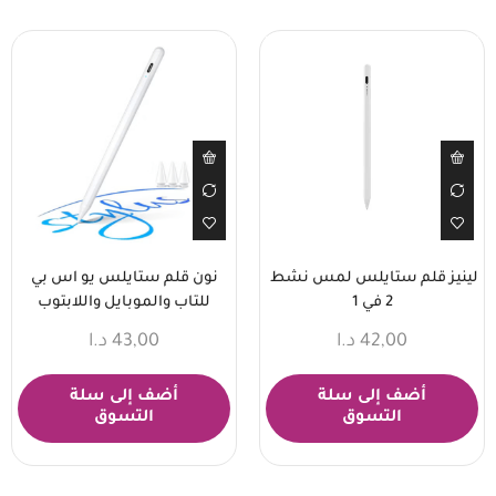
لينيز قلم ستايلس لمس نشط
نون قلم ستايلس يو اس بي
2 في 1
للتاب والموبايل واللابتوب
42,00
د.ا
43,00
د.ا
أضف إلى سلة
أضف إلى سلة
التسوق
التسوق