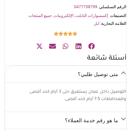
الرقم التسلسلي
0477738799
التصنيفات
إكسسوارات التابلت
,
الإلكترونيات
,
جميع المنتجات
العلامة التجارية:
ابل
أسئلة شائعة
متى توصيل طلبي؟
التوصيل داخل عمان يستغرق حتى 3 أيام كحد أقصى
وللمحافظات 5-7 أيام كحد أقصى.
ما هو رقم خدمة العملاء؟