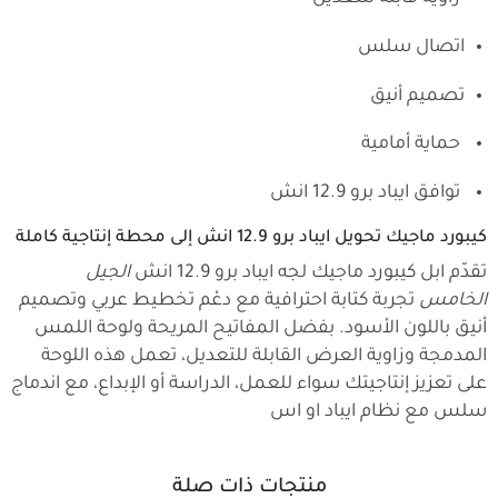
اتصال سلس
تصميم أنيق
حماية أمامية
توافق ايباد برو 12.9 انش
كيبورد ماجيك تحويل ايباد برو 12.9 انش إلى محطة إنتاجية كاملة
تقدّم ابل كيبورد ماجيك لجه ايباد برو 12.9 انش
الجيل
الخامس
تجربة كتابة احترافية مع دعْم تخطيط عربي وتصميم
أنيق باللون الأسود. بفضل المفاتيح المريحة ولوحة اللمس
المدمجة وزاوية العرض القابلة للتعديل، تعمل هذه اللوحة
على تعزيز إنتاجيتك سواء للعمل، الدراسة أو الإبداع، مع اندماج
سلس مع نظام ايباد او اس
منتجات ذات صلة