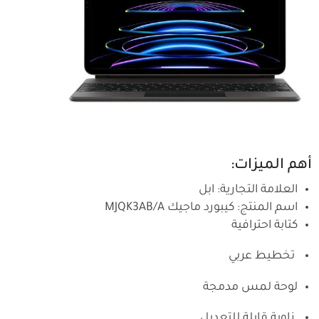
أهم الميزات:
العلامة التجارية: ابل
اسم المنتج: كيبورد ماجيك MJQK3AB/A
كتابة احترافية
تخطيط عربي
لوحة لمس مدمجة
زاوية قابلة للتعديل