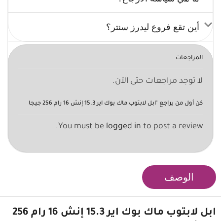
أين تقع فروع ليدرز سنتر؟
المراجعات
لا توجد مراجعات حتى الآن.
كن أول من يراجع "ابل لابتوب ماك بوك اير 15.3 إنش 16 رام 256 جيجا
You must be
logged in
to post a review.
الوصف
ابل لابتوب
ماك بوك اير
15.3 إنش 16 رام 256