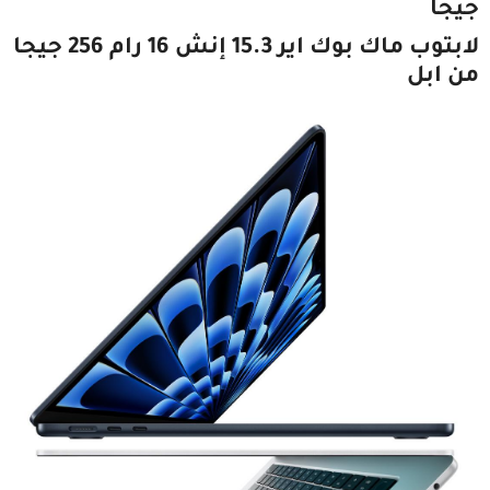
جيجا
لابتوب ماك بوك اير 15.3 إنش 16 رام 256 جيجا
من ابل