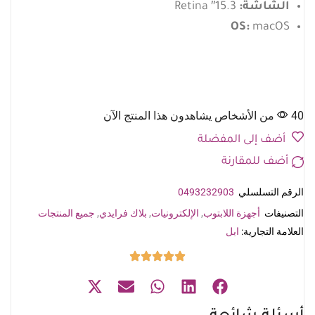
الشاشة:
15.3″ Retina
OS:
macOS
40 من الأشخاص يشاهدون هذا المنتج الآن
أضف إلى المفضلة
أضف للمقارنة
الرقم التسلسلي
0493232903
التصنيفات
أجهزة اللابتوب
,
الإلكترونيات
,
بلاك فرايدي
,
جميع المنتجات
العلامة التجارية:
ابل