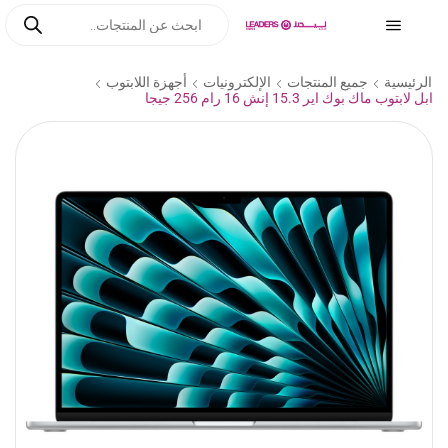
الرئيسية
جميع المنتجات
الإلكترونيات
أجهزة اللابتوب
ابل لابتوب ماك بوك اير 15.3 إنش 16 رام 256 جيجا