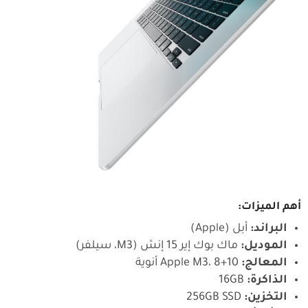
أهم الميزات:
البراند:
أبل (Apple)
الموديل:
ماك بوك إير 15 إنش (M3، سيلفر)
المعالج:
Apple M3، 8+10 أنوية
الذاكرة:
16GB
التخزين:
256GB SSD