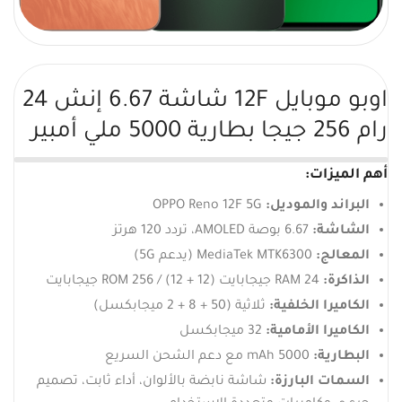
اوبو موبايل 12F شاشة 6.67 إنش 24
رام 256 جيجا بطارية 5000 ملي أمبير
أهم الميزات:
البراند والموديل:
OPPO Reno 12F 5G
الشاشة:
6.67 بوصة AMOLED، تردد 120 هرتز
المعالج:
MediaTek MTK6300 (يدعم 5G)
الذاكرة:
RAM 24 جيجابايت (12 + 12) / ROM 256 جيجابايت
الكاميرا الخلفية:
ثلاثية (50 + 8 + 2 ميجابكسل)
الكاميرا الأمامية:
32 ميجابكسل
البطارية:
5000 mAh مع دعم الشحن السريع
السمات البارزة:
شاشة نابضة بالألوان، أداء ثابت، تصميم