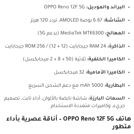
البراند والموديل:
OPPO Reno 12F 5G
الشاشة:
6.67 بوصة AMOLED، تردد 120 هرتز
المعالج:
MediaTek MTK6300 (يدعم 5G)
الذاكرة:
RAM 24 جيجابايت (12 + 12) / ROM 256 جيجابايت
الكاميرا الخلفية:
ثلاثية (50 + 8 + 2 ميجابكسل)
الكاميرا الأمامية:
32 ميجابكسل
البطارية:
5000 mAh مع دعم الشحن السريع
السمات البارزة:
شاشة نابضة بالألوان، أداء ثابت، تصميم
جريء، وكاميرات متعددة الاستخدام
هاتف OPPO Reno 12F 5G – أناقة عصرية بأداء
متطور