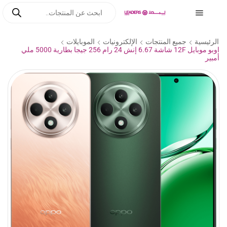
الرئيسية
جميع المنتجات
الإلكترونيات
الموبايلات
اوبو موبايل 12F شاشة 6.67 إنش 24 رام 256 جيجا بطارية 5000 ملي
أمبير