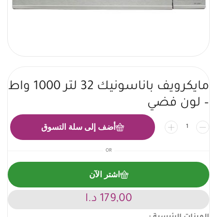
مايكرويف باناسونيك 32 لتر 1000 واط
– لون فضي
أضف إلى سلة التسوق
OR
اشتر الآن
179,00
د.ا