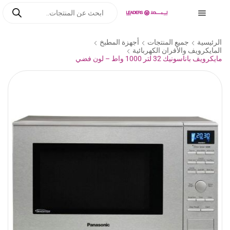
الرئيسية
جميع المنتجات
أجهزة المطبخ
المايكرويف والأفران الكهربائية
مايكرويف باناسونيك 32 لتر 1000 واط – لون فضي