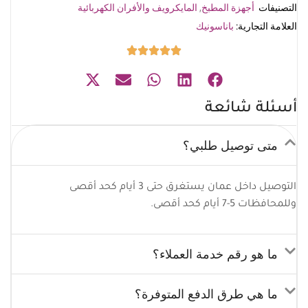
التصنيفات
أجهزة المطبخ
,
المايكرويف والأفران الكهربائية
العلامة التجارية:
باناسونيك
أسئلة شائعة
متى توصيل طلبي؟
التوصيل داخل عمان يستغرق حتى 3 أيام كحد أقصى
وللمحافظات 5-7 أيام كحد أقصى.
ما هو رقم خدمة العملاء؟
ما هي طرق الدفع المتوفرة؟