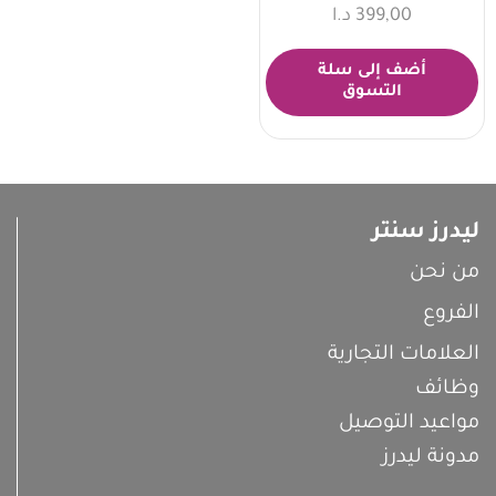
399,00
د.ا
أضف إلى سلة
التسوق
ليدرز سنتر
من نحن
الفروع
العلامات التجارية
وظائف
مواعيد التوصيل
مدونة ليدرز