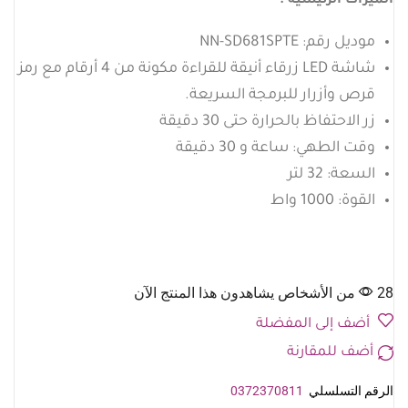
الميزات الرئيسية :
موديل رقم: NN-SD681SPTE
شاشة LED زرقاء أنيقة للقراءة مكونة من 4 أرقام مع رمز
قرص وأزرار للبرمجة السريعة.
زر الاحتفاظ بالحرارة حتى 30 دقيقة
وقت الطهي: ساعة و 30 دقيقة
السعة: 32 لتر
القوة: 1000 واط
28 من الأشخاص يشاهدون هذا المنتج الآن
أضف إلى المفضلة
أضف للمقارنة
الرقم التسلسلي
0372370811