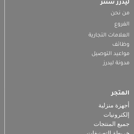
ليدرز سنتر
من نحن
الفروع
العلامات التجارية
وظائف
مواعيد التوصيل
مدونة ليدرز
المتجر
أجهزة منزلية
إلكترونيات
جميع المنتجات
خريطة التصنيفات