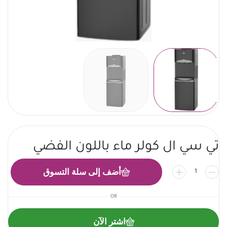
تي سي ال كولر ماء باللون الفضي
أضف إلى سلة التسوق
OR
اشتر الآن