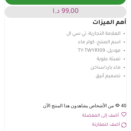
99,00
د.ا
أهم الميزات
العلامة التجارية: تي سي ال
اسم المنتج: كولر ماء
موديل: TY-TWYR109
تعبئة علوية
ماء بارد/ساخن
تصميم أنيق
40 من الأشخاص يشاهدون هذا المنتج الآن
أضف إلى المفضلة
أضف للمقارنة