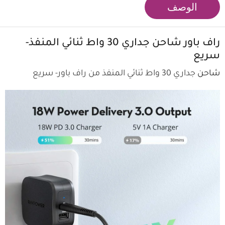
الوصف
راف باور
شاحن جداري 30 واط ثنائي المنفذ-
سريع
شاحن
جداري 30 واط ثنائي المنفذ من راف باور- سريع