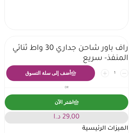
راف باور شاحن جداري 30 واط ثنائي
المنفذ- سريع
أضف إلى سلة التسوق
OR
اشتر الآن
29,00
د.ا
الميزات الرئيسية