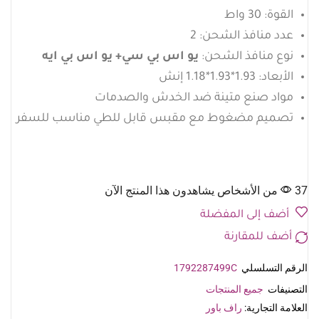
القوة: 30 واط
عدد منافذ الشحن: 2
نوع منافذ الشحن:
يو اس بي سي+ يو اس بي ايه
الأبعاد: 1.93*1.93*1.18 إنش
مواد صنع متينة ضد الخدش والصدمات
تصميم مضغوط مع مقبس قابل للطي مناسب للسفر
37 من الأشخاص يشاهدون هذا المنتج الآن
أضف إلى المفضلة
أضف للمقارنة
الرقم التسلسلي
1792287499C
التصنيفات
جميع المنتجات
العلامة التجارية:
راف باور