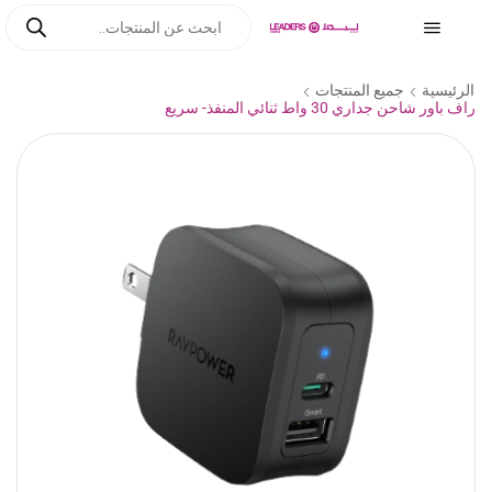
الرئيسية
جميع المنتجات
راف باور شاحن جداري 30 واط ثنائي المنفذ- سريع