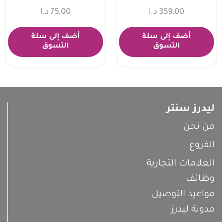
359,00
د.ا
75,00
د.ا
أضف إلى سلة
أضف إلى سلة
التسوق
التسوق
ليدرز سنتر
من نحن
الفروع
العلامات التجارية
وظائف
مواعيد التوصيل
مدونة ليدرز