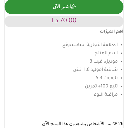
اشتر الآن
70,00
د.ا
أهم الميزات
العلامة التجارية: سامسونج
اسم المنتج:
موديل: فيت 3
شاشة أموليد 1.6 انش
بلوتوث 5.3
تتبع 100+ تمرين
مراقبة النوم
26 من الأشخاص يشاهدون هذا المنتج الآن