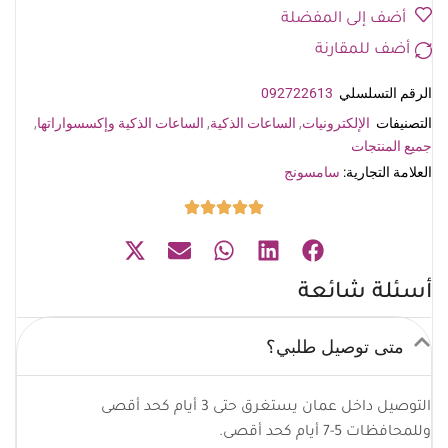
أضف إلى المفضلة
أضف للمقارنة
الرقم التسلسلي
092722613
التصنيفات
الإلكترونيات
,
الساعات الذكية
,
الساعات الذكية وإكسسواراتها
,
جميع المنتجات
العلامة التجارية:
سامسونج
أسئلة شائعة
متى توصيل طلبي؟
التوصيل داخل عمان يستغرق حتى 3 أيام كحد أقصى
وللمحافظات 5-7 أيام كحد أقصى.