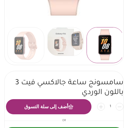
سامسونج ساعة جالاكسي فيت 3
باللون الوردي
أضف إلى سلة التسوق
OR