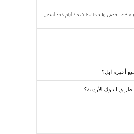
يع أجهزة آبل؟
ريق البنوك الأردنية؟