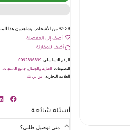
38 من الأشخاص يشاهدون هذا المنتج الآن
أضف إلى المفضلة
أضف للمقارنة
الرقم التسلسلي
0092896899
التصنيفات
العناية والجمال
,
جميع المنتجات
,
ع
العلامة التجارية:
اس بي تك
أسئلة شائعة
متى توصيل طلبي؟