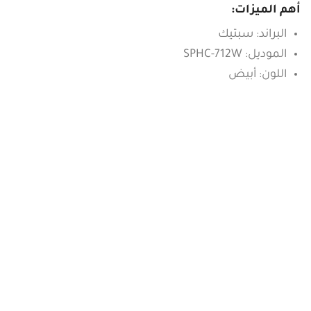
أهم الميزات:
البراند: سبتيك
الموديل: SPHC-712W
اللون: أبيض