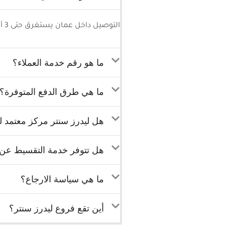
التوصيل داخل عمان يستغرق حتى 3 أيام كحد أقصى وللمحافظات 5-7 أيام كحد أقصى.
ما هو رقم خدمة العملاء؟
ما هي طرق الدفع المتوفرة؟
هل ليدرز سنتر مركز معتمد لب
هل تتوفر خدمة التقسيط عن ط
ما هي سياسة الارجاع؟
أين تقع فروع ليدرز سنتر؟