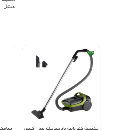
سهل
NEW
مكنسة كهربائية باناسونيك بدون كيس
سامكس صوبة