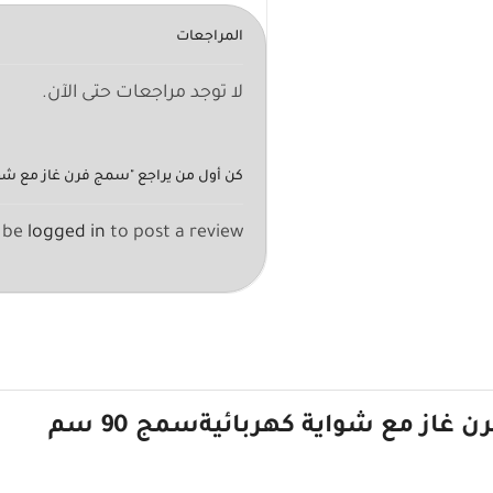
المراجعات
لا توجد مراجعات حتى الآن.
كن أول من يراجع "سمج فرن غاز مع شواية كه
 be
logged in
to post a review.
ن غاز
مع شواية كهربائية
سمج 90 سم