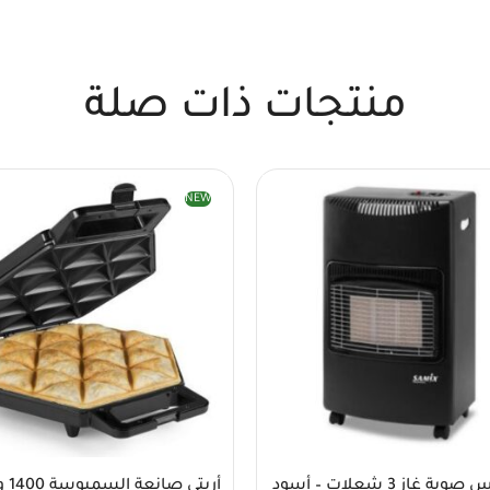
منتجات ذات صلة
NEW
 غاز 3 شعلات – أسود