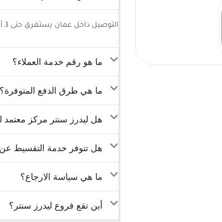
التوصيل داخل عمان يستغرق حتى 3 أيام كحد أقصى وللمحافظات 5-7 أيام كحد أقصى.
ما هو رقم خدمة العملاء؟
ما هي طرق الدفع المتوفرة؟
هل ليدرز سنتر مركز معتمد لب
هل تتوفر خدمة التقسيط عن ط
ما هي سياسة الارجاع؟
أين تقع فروع ليدرز سنتر؟