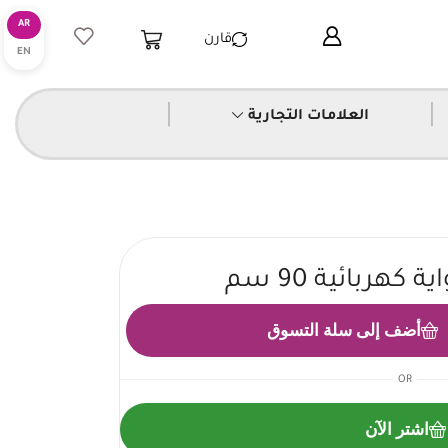
قارن
|
|
العلامات التجارية
ربائية 90 سم
أضف إلى سلة التسوق
OR
اشتر الآن