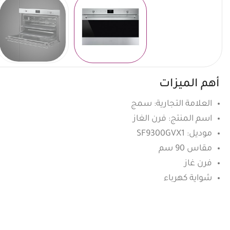
أهم الميزات
العلامة التجارية: سمج
اسم المنتج: فرن الغاز
موديل: SF9300GVX1
مقاس 90 سم
فرن غاز
شواية كهرباء