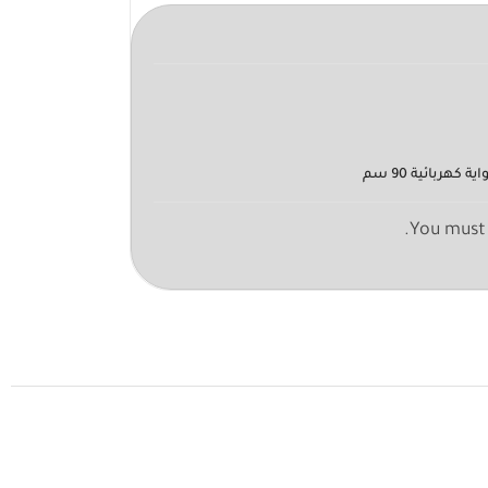
ربائية 90 سم
You must