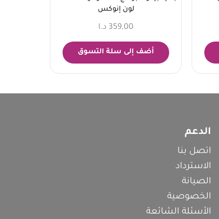
لون إنوكس
359,00
د.ا
أضف إلى سلة التسوق
الدعم
اتصل بنا
الاسترداد
الصيانة
الخصوصية
الأسئلة الشائعة