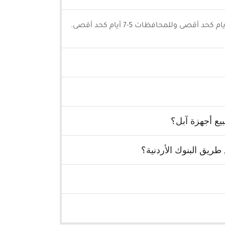
يع أجهزة آبل؟
ريق البنوك الأردنية؟