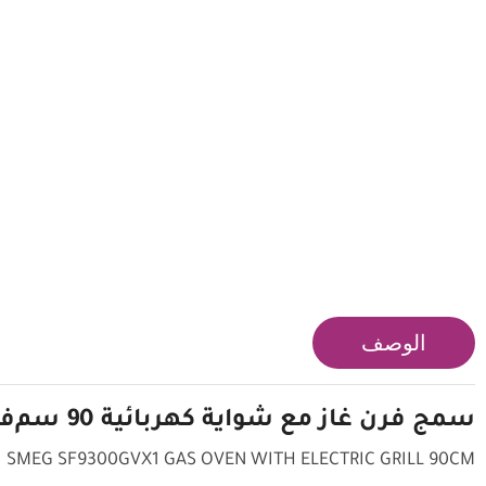
الوصف
سمج
فرن غاز مع شواية كهربائية 90 سم
فر
SMEG SF9300GVX1 GAS OVEN WITH ELECTRIC GRILL 90CM