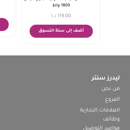
1800 واط
119,00
د.ا
أضف إلى سلة التسوق
ليدرز سنتر
من نحن
الفروع
العلامات التجارية
وظائف
مواعيد التوصيل