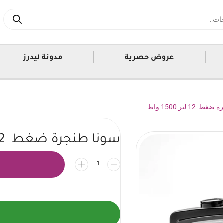
|
|
عروض حصرية
مدونة ليدرز
12 لتر 1500 واط
سونا طنجرة ضغط 12 لتر 1500 واط