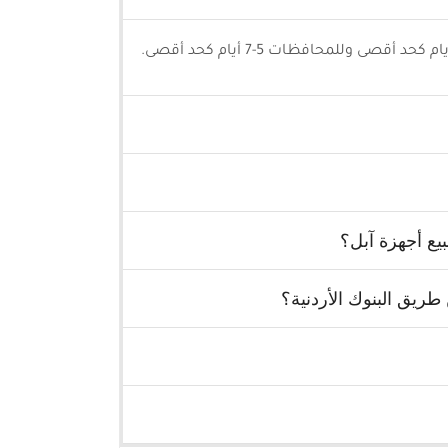
يع أجهزة آبل؟
ريق البنوك الأردنية؟