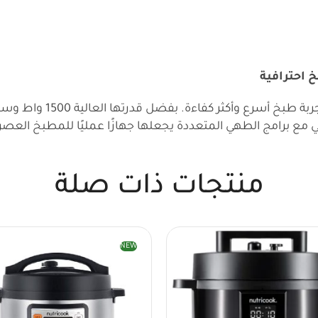
 احترافية
ي مع برامج الطهي المتعددة يجعلها جهازًا عمليًا للمطبخ العصر
منتجات ذات صلة
NEW