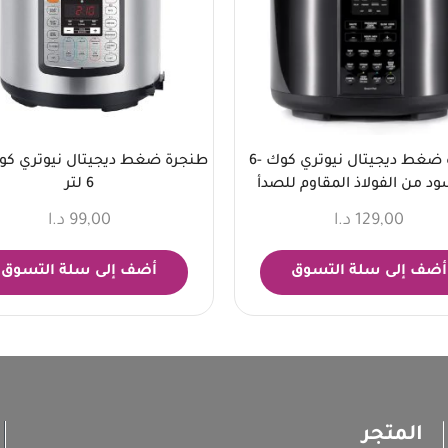
طنجرة ضغط ديجيتال نيوتري كوك -6
طنجرة ضغط ديجيتال نيوتري كوك
سود من الفولاذ المقاوم للصدأ
6 لتر
129,00
د.ا
99,00
د.ا
أضف إلى سلة التسوق
أضف إلى سلة التسوق
المتجر