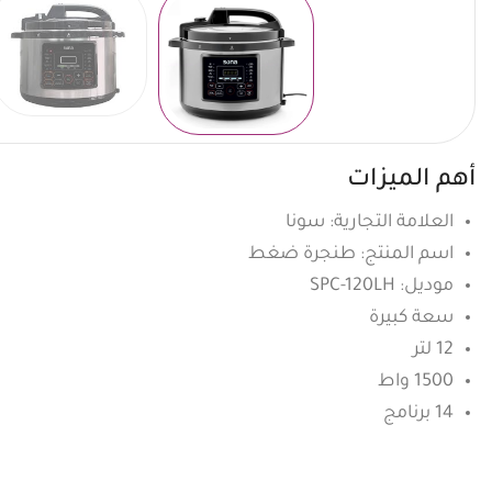
أهم الميزات
العلامة التجارية: سونا
اسم المنتج: طنجرة ضغط
موديل: SPC-120LH
سعة كبيرة
12 لتر
1500 واط
14 برنامج