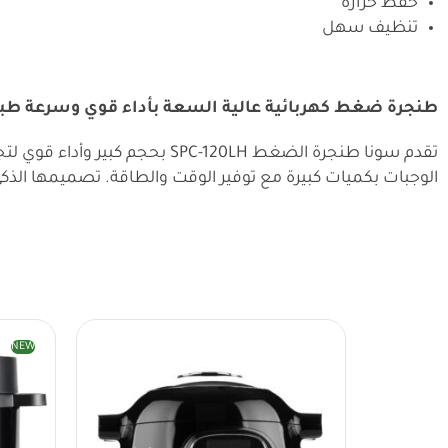
حفظ حرارة
تنظيف سهل
طنجرة ضغط كهربائية عالية السعة بأداء قوي وسرعة طبخ
الوجبات بكميات كبيرة مع توفير الوقت والطاقة. تصميمها الذك
NEW