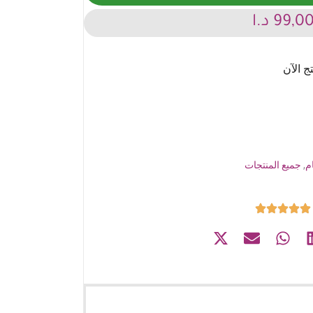
99,0
د.ا
م
,
جميع المنتجات