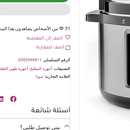
0
31 من الأشخاص يشاهدون هذا المنتج الآن
أضف إلى المفضلة
أضف للمقارنة
الرقم التسلسلي
0392999811
التصنيفات
أجهزة المطبخ
,
أجهزة طهي الطعا
العلامة التجارية:
سونا
أسئلة شائعة
متى توصيل طلبي؟