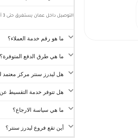
التوصيل داخل عمان يستغرق حتى 3 أيام كحد أقصى وللمحافظات 5-7 أيام كحد أقصى.
ما هو رقم خدمة العملاء؟
ما هي طرق الدفع المتوفرة؟
هل ليدرز سنتر مركز معتمد لب
هل تتوفر خدمة التقسيط عن ط
ما هي سياسة الارجاع؟
أين تقع فروع ليدرز سنتر؟