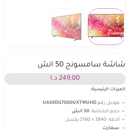
شاشة سامسونج 50 انش
249,00
د.ا
الميزات الرئيسية:
موديل رقم:
UA50DU7000UXTWUHD
حجم الشاشة:
50 انش
الدقة: 3840 × 2160 بكسل
سمارت