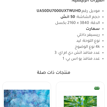
الميزات الرئيسية:
موديل رقم:
UA50DU7000UXTWUHD
حجم الشاشة:
50 انش
الدقة: 3840 × 2160 بكسل
سمارت
ريسيفر داخلي
نوع اللوحة: ليد
4k نوع الوضوح
عدد منافذ اتش دي ام اي: 3
عدد منافذ يو اس بي: 1
منتجات ذات صلة
NEW