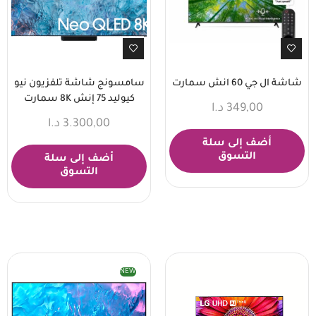
شاشة ال جي 60 انش سمارت
سامسونج شاشة تلفزيون نيو
كيوليد 75 إنش 8K سمارت
349,00
د.ا
3.300,00
د.ا
أضف إلى سلة
التسوق
أضف إلى سلة
التسوق
NEW