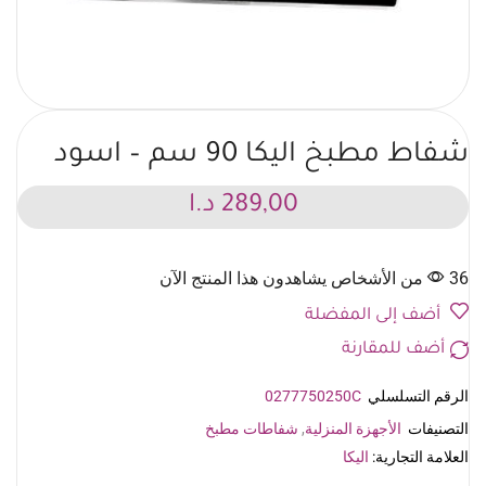
شفاط مطبخ اليكا 90 سم – اسود
289,00
د.ا
36 من الأشخاص يشاهدون هذا المنتج الآن
أضف إلى المفضلة
أضف للمقارنة
الرقم التسلسلي
0277750250C
التصنيفات
الأجهزة المنزلية
,
شفاطات مطبخ
العلامة التجارية:
اليكا