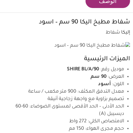
الوصف
شفاط مطبخ
اليكا
90 سم – اسود
إليكا
شفاط
الميزات الرئيسية
موديل رقم:
SHIRE BL/A/90
العرض:
90 سم
اللون:
أسود
معدل التدفق المكثف: 900 متر مكعب / ساعة
تصميم بزاوية مع واجهة زجاجية أنيقة
الحد الأدنى – الحد الأقصى لمستوى الضوضاء: 60-60
ديسيبل (A)
الامتصاص الكلي: 272 واط
حجم مجرى الهواء: 150 مم