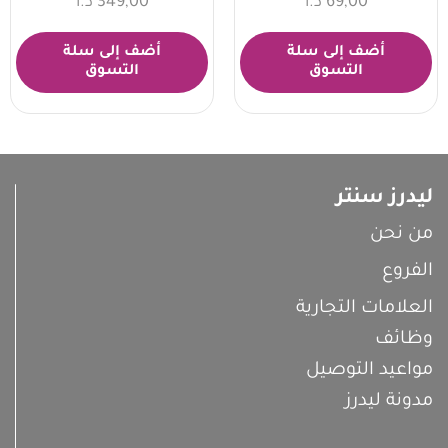
69,00
د.ا
349,00
د.ا
أضف إلى سلة
أضف إلى سلة
التسوق
التسوق
ليدرز سنتر
من نحن
الفروع
العلامات التجارية
وظائف
مواعيد التوصيل
مدونة ليدرز