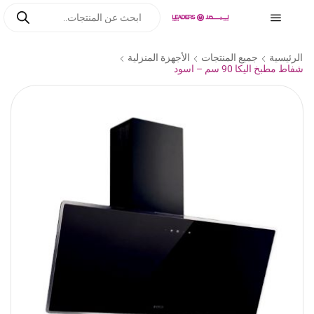
الرئيسية
جميع المنتجات
الأجهزة المنزلية
شفاط مطبخ اليكا 90 سم – اسود