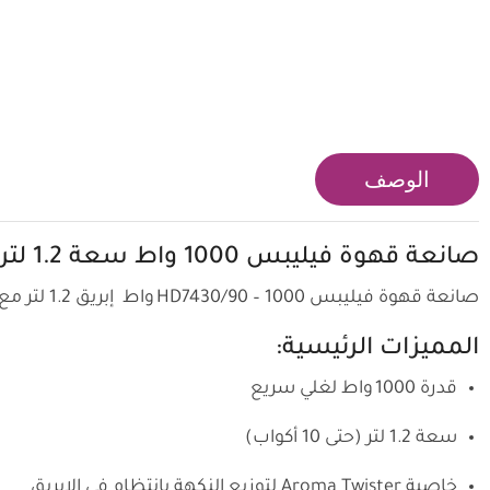
الوصف
صانعة قهوة فيليبس 1000 واط سعة 1.2 لتر
صانعة قهوة فيليبس HD7430/90 – 1000 واط إبريق 1.2 لتر مع Aroma Twister ووظائف Drip Stop وKeep Warm.
المميزات الرئيسية:
قدرة 1000 واط لغلي سريع
سعة 1.2 لتر (حتى 10 أكواب)
خاصية Aroma Twister لتوزيع النكهة بانتظام في الإبريق