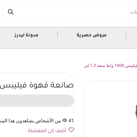
|
|
عروض حصرية
مدونة ليدرز
اط سعة 1.2 لتر
صانعة قهوة فيليبس 1000 واط سعة 1.2 لت
0
41 من الأشخاص يشاهدون هذا المنتج الآن
أضف إلى المفضلة