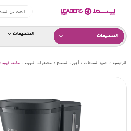
التصنيفات
التصنيفات
الرئيسية
جميع المنتجات
أجهزة المطبخ
محضرات القهوة
صانعة قهوة فيليبس 1000 و