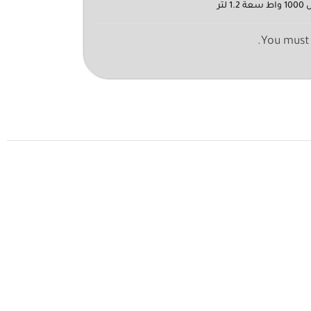
تر
You must