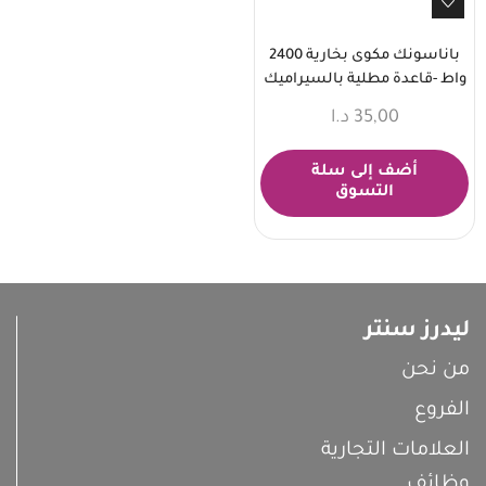
باناسونك مكوى بخارية 2400
واط -قاعدة مطلية بالسيراميك
35,00
د.ا
أضف إلى سلة
التسوق
ليدرز سنتر
من نحن
الفروع
العلامات التجارية
وظائف