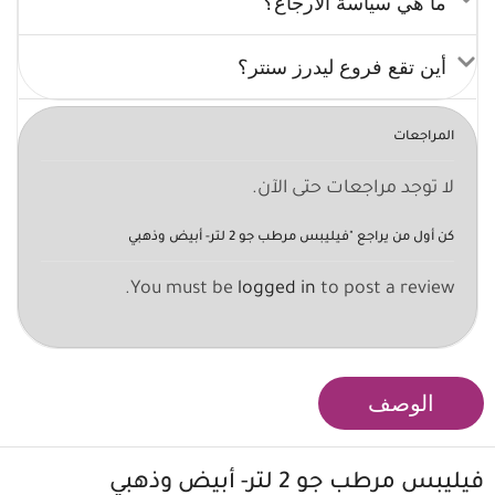
ما هي سياسة الارجاع؟
أين تقع فروع ليدرز سنتر؟
المراجعات
لا توجد مراجعات حتى الآن.
كن أول من يراجع "فيليبس مرطب جو 2 لتر- أبيض وذهبي
You must be
logged in
to post a review.
الوصف
فيليبس
مرطب جو 2 لتر- أبيض وذهبي