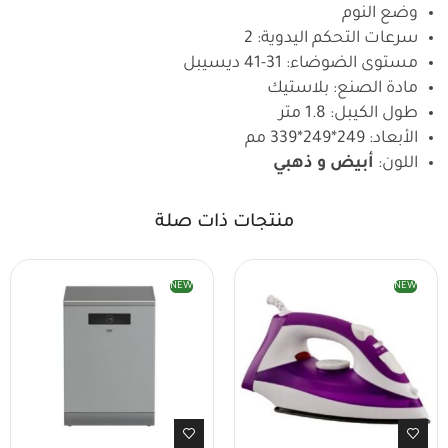
وضع النوم
سرعات التحكم اليدوية: 2
مستوى الضوضاء: 31-41 ديسيبل
مادة الصنع: بلاستيك
طول الكيبل: 1.8 متر
الأبعاد: 249*249*339 مم
اللون:
أبيض و ذهبي
منتجات ذات صلة
NEW
NEW