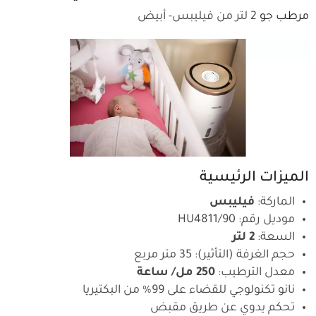
مرطب جو
2 لتر من فيليبس- أبيض
الميزات الرئيسية
الماركة:
فيليبس
موديل رقم: HU4811/90
السعة:
2 لتر
حجم الغرفة (التأثير): 35 متر مربع
معدل الترطيب:
250 مل/ ساعة
نانو تكنولوجي للقضاء على 99% من البكتيريا
تحكم يدوي عن طريق مقبض