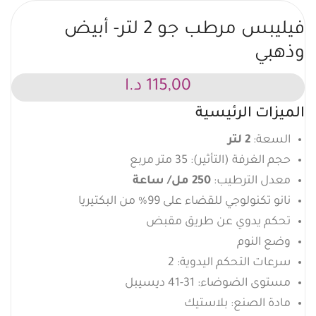
فيليبس مرطب جو 2 لتر- أبيض
وذهبي
115,00
د.ا
الميزات الرئيسية
السعة:
2 لتر
حجم الغرفة (التأثير): 35 متر مربع
معدل الترطيب:
250 مل/ ساعة
نانو تكنولوجي للقضاء على 99% من البكتيريا
تحكم يدوي عن طريق مقبض
وضع النوم
سرعات التحكم اليدوية: 2
مستوى الضوضاء: 31-41 ديسيبل
مادة الصنع: بلاستيك