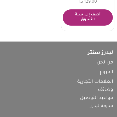
129,00
د.ا
أضف إلى سلة
التسوق
ليدرز سنتر
من نحن
الفروع
العلامات التجارية
وظائف
مواعيد التوصيل
مدونة ليدرز