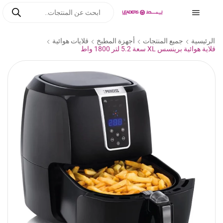
الرئيسية
جميع المنتجات
أجهزة المطبخ
قلايات هوائية
قلاية هوائية برينسس XL سعة 5.2 لتر 1800 واط