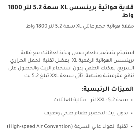
قلاية هوائية برينسس XL سعة 5.2 لتر 1800
واط
مقلاة هوائية حجم عائلي XL سعة 5.2 لتر 1800 واط
استمتع بتحضير طعام صحي ولذيذ لعائلتك مع قلاية
برينسس الهوائية الرقمية XL. بفضل تقنية الحمل الحراري
السريع، يمكنك الطهي بدون استخدام الزيت والحصول على
نتائج مقرمشة وشهية. تأتي بسعة XXL تبلغ 5.2 لت
الميزات الرئيسية:
سعة XXL: 5.2 لتر – مثالية للعائلات
بدون زيت: لتحضير طعام صحي وخفيف
تقنية الهواء عالي السرعة (High-speed Air Convention)