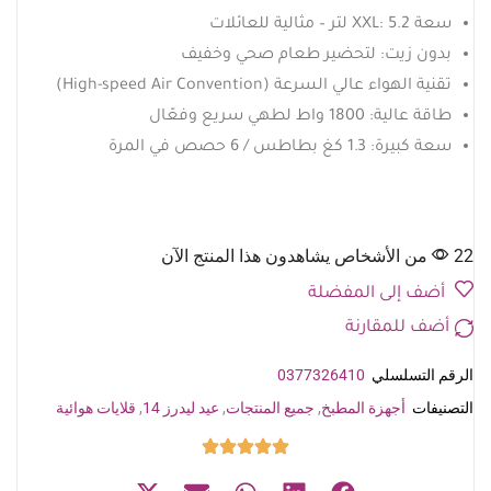
سعة XXL: 5.2 لتر – مثالية للعائلات
بدون زيت: لتحضير طعام صحي وخفيف
تقنية الهواء عالي السرعة (High-speed Air Convention)
طاقة عالية: 1800 واط لطهي سريع وفعّال
سعة كبيرة: 1.3 كغ بطاطس / 6 حصص في المرة
22 من الأشخاص يشاهدون هذا المنتج الآن
أضف إلى المفضلة
أضف للمقارنة
الرقم التسلسلي
0377326410
التصنيفات
أجهزة المطبخ
,
جميع المنتجات
,
عيد ليدرز 14
,
قلايات هوائية