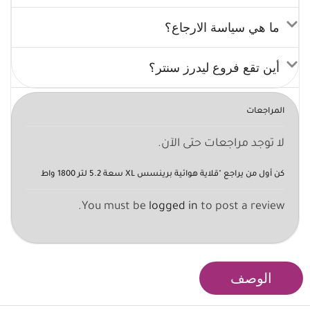
ما هي سياسة الارجاع؟
أين تقع فروع ليدرز سنتر؟
المراجعات
لا توجد مراجعات حتى الآن.
كن أول من يراجع "قلاية هوائية برينسس XL سعة 5.2 لتر 1800 واط
You must be
logged in
to post a review.
الوصف