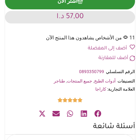
اشتر الآن
57,00
د.ا
11 من الأشخاص يشاهدون هذا المنتج الآن
أضف إلى المفضلة
أضف للمقارنة
الرقم التسلسلي
0893350799
التصنيفات
أدوات الطبخ
,
جميع المنتجات
,
طناجر
العلامة التجارية:
كاراجا
أسئلة شائعة