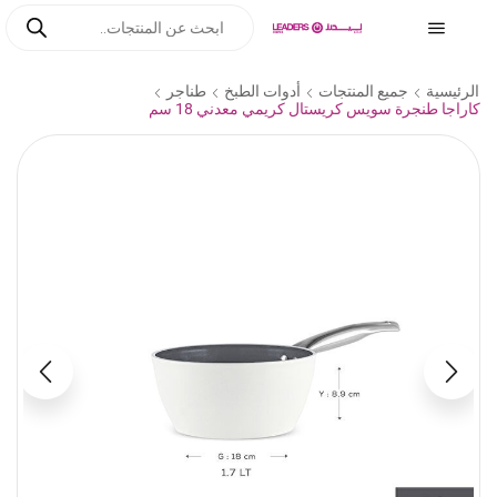
الرئيسية
جميع المنتجات
أدوات الطبخ
طناجر
كاراجا طنجرة سويس كريستال كريمي معدني 18 سم