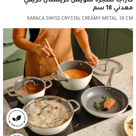
كاراجا
طنجرة سويس كريستال
كريمي
معدني 18 سم
KARACA SWISS CRYSTAL CREAMY METAL, 18 CM