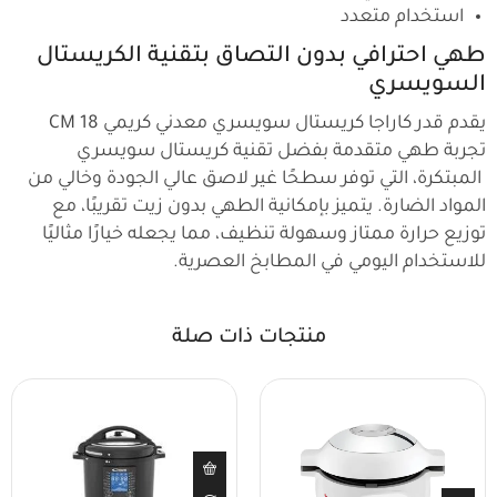
استخدام متعدد
طهي احترافي بدون التصاق بتقنية الكريستال
السويسري
يقدم قدر كاراجا كريستال سويسري معدني كريمي 18 CM
تجربة طهي متقدمة بفضل تقنية كريستال سويسري
المبتكرة، التي توفر سطحًا غير لاصق عالي الجودة وخالي من
المواد الضارة. يتميز بإمكانية الطهي بدون زيت تقريبًا، مع
توزيع حرارة ممتاز وسهولة تنظيف، مما يجعله خيارًا مثاليًا
للاستخدام اليومي في المطابخ العصرية.
منتجات ذات صلة