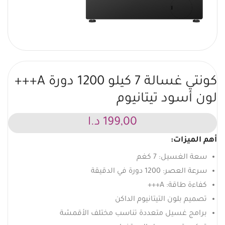
كونتي غسالة 7 كيلو 1200 دورة A+++
لون أسود تيتانيوم
199,00
د.ا
أهم الميزات:
سعة الغسيل: 7 كغم
سرعة العصر: 1200 دورة في الدقيقة
كفاءة طاقة: A+++
تصميم بلون التيتانيوم الداكن
برامج غسيل متعددة تناسب مختلف الأقمشة