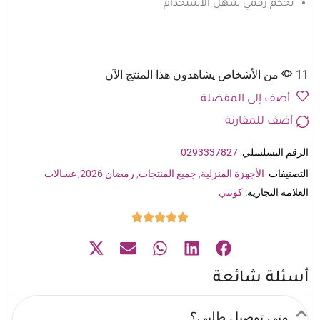
تحكم رقمي سهل الاستخدام
11 من الأشخاص يشاهدون هذا المنتج الآن
أضف إلى المفضلة
أضف للمقارنة
الرقم التسلسلي
0293337827
التصنيفات
الأجهزة المنزلية
,
جميع المنتجات
,
رمضان 2026
,
غسالات
العلامة التجارية:
كونتي
أسئلة شائعة
متى توصيل طلبي؟