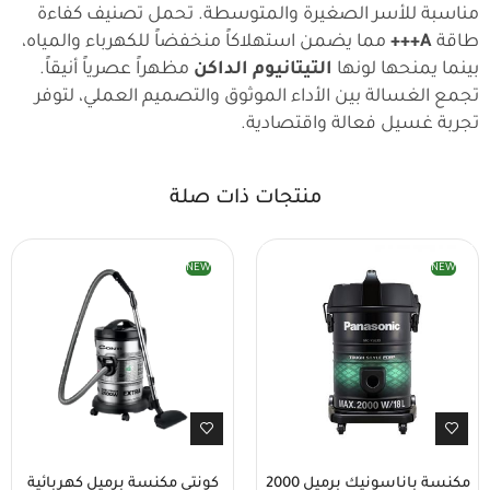
مناسبة للأسر الصغيرة والمتوسطة. تحمل تصنيف كفاءة
طاقة
A+++
مما يضمن استهلاكاً منخفضاً للكهرباء والمياه،
بينما يمنحها لونها
التيتانيوم الداكن
مظهراً عصرياً أنيقاً.
تجمع الغسالة بين الأداء الموثوق والتصميم العملي، لتوفر
تجربة غسيل فعالة واقتصادية.
منتجات ذات صلة
NEW
NEW
مكنسة باناسونيك برميل 2000
كونتي مكنسة برميل كهربائية