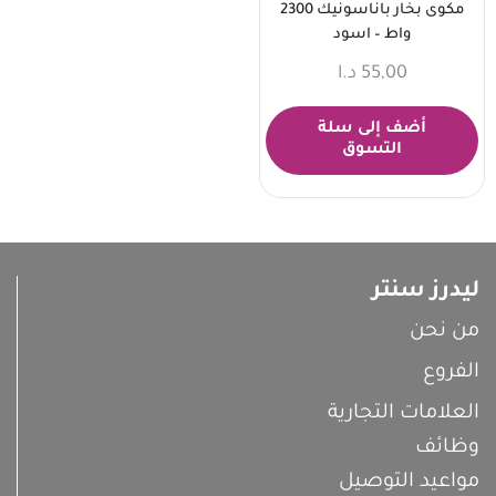
مكوى بخار باناسونيك 2300
واط – اسود
55,00
د.ا
أضف إلى سلة
التسوق
ليدرز سنتر
من نحن
الفروع
العلامات التجارية
وظائف
مواعيد التوصيل