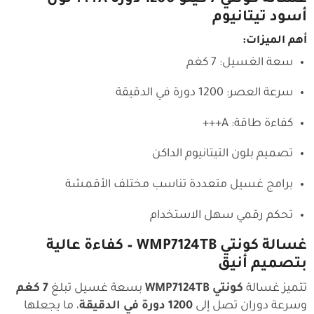
غسالة كونتي 7 كيلو 1200 دورة A+++ لون
أسود تيتانيوم
أهم الميزات:
سعة الغسيل: 7 كغم
سرعة العصر: 1200 دورة في الدقيقة
كفاءة طاقة: A+++
تصميم بلون التيتانيوم الداكن
برامج غسيل متعددة تناسب مختلف الأقمشة
تحكم رقمي سهل الاستخدام
غسالة كونتي WMP7124TB – كفاءة عالية
بتصميم أنيق
تتميز غسالة
كونتي WMP7124TB
بسعة غسيل تبلغ
7 كغم
وسرعة دوران تصل إلى
1200 دورة في الدقيقة
، ما يجعلها