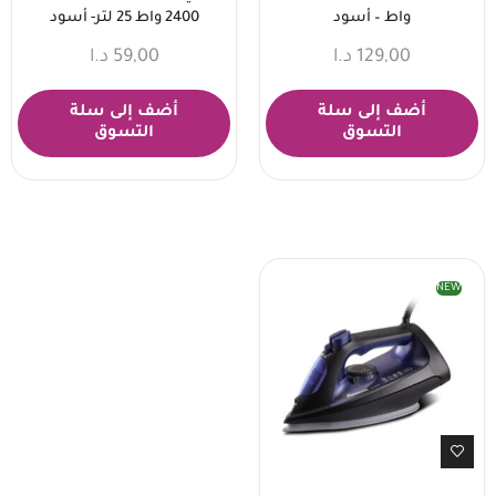
واط – أسود
2400 واط 25 لتر- أسود
129,00
د.ا
59,00
د.ا
أضف إلى سلة
أضف إلى سلة
التسوق
التسوق
NEW