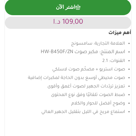
اشتر الآن
109,00
د.ا
أهم ميزات
العلامة التجارية: سامسونج
اسم المنتج: مكبر صوت HW-B450F/ZN
القنوات: 2.1
صوت استريو + مضخّم صوت لاسلكي
صوت محيطي أوسع بدون الحاجة لمكبرات إضافية
تعزيز تردّدات الجهير لصوت أغمق وأقوى
ضبط الصوت تلقائيًا وفق نوع المحتوى
وضوح أفضل للحوار والكلام
استماع مريح في الليل بتقليل الجهير العالي