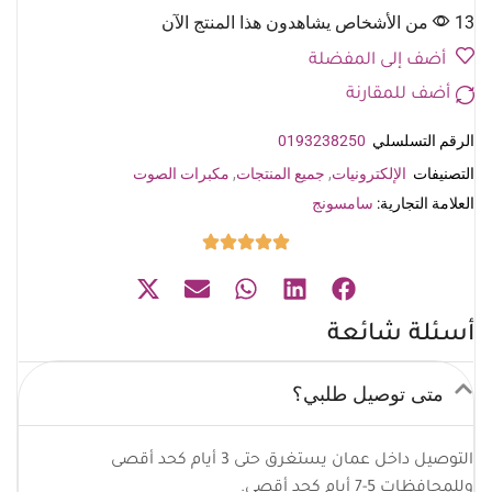
13 من الأشخاص يشاهدون هذا المنتج الآن
أضف إلى المفضلة
أضف للمقارنة
الرقم التسلسلي
0193238250
التصنيفات
الإلكترونيات
,
جميع المنتجات
,
مكبرات الصوت
العلامة التجارية:
سامسونج
أسئلة شائعة
متى توصيل طلبي؟
التوصيل داخل عمان يستغرق حتى 3 أيام كحد أقصى
وللمحافظات 5-7 أيام كحد أقصى.