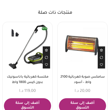
منتجات ذات صلة
NEW
سامكس صوبة كهربائية 2100
مكنسة كهربائية باناسونيك
واط – أسود
بدون كيس 1800 واط
20,00
د.ا
119,00
د.ا
أضف إلى سلة
أضف إلى سلة
التسوق
التسوق