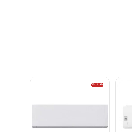
SALE
5%