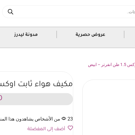
|
|
عروض حصرية
مدونة ليدرز
ر – ابيض
مكيف هواء ثابت اوكس 1.5 طن انفرتر – 
0
23 من الأشخاص يشاهدون هذا المنتج الآن
أضف إلى المفضلة