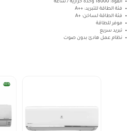
القوة: 18000 وحدة حرارية / ساعة
فئة الطاقة للتبريد: ++A
فئة الطاقة لساخن: +A
موفر للطاقة
تبريد سريع
نظام عمل هادئ بدون صوت
NEW