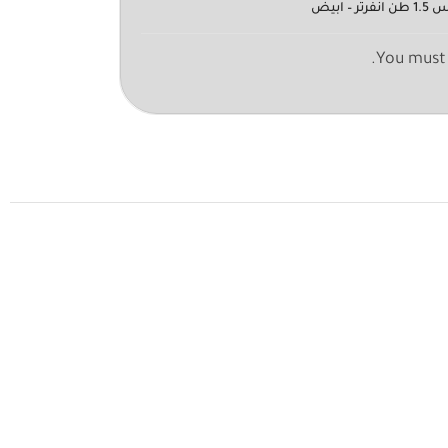
ابيض
You must