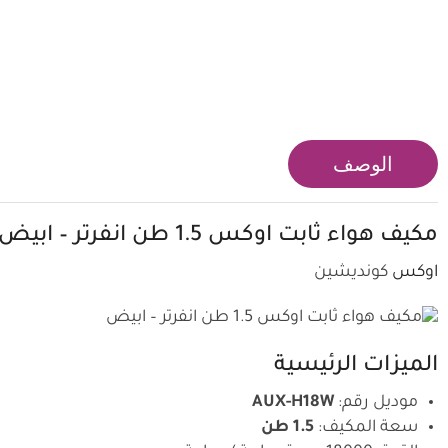
الوصف
مكيف
هواء ثابت اوكس 1.5 طن انفرتر – ابيض
اوكس
كونديشين
الميزات الرئيسية
موديل رقم:
AUX-H18W
سعة المكيف:
1.5 طن