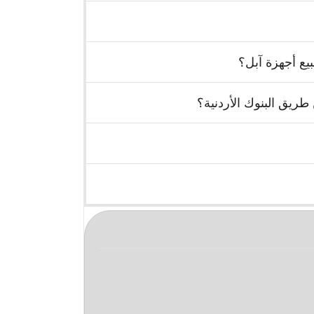
يع أجهزة آبل؟
ريق البنوك الأردنية؟