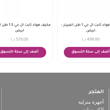
مكيف هواء ثابت ال جي 1 طن انفيرتر –
مكيف هواء ثابت ا
ابيض
ابيض
499,00
د.ا
579,00
د.ا
أضف إلى سلة التسوق
أضف إلى سلة التسوق
المتجر
أجهزة منزلية
إلكترونيات