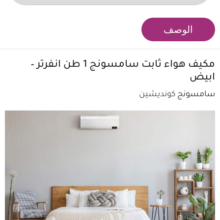
الوصف
مكيف هواء ثابت
سامسونج
1 طن انفرتر –
ابيض
سامسونج
كونديشين