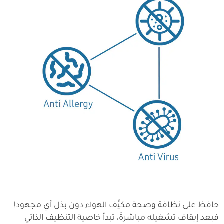
حافظ على نظافة وصحة مكيِّف الهواء دون بذل أي مجهود!
فبعد إيقاف تشغيله مباشرةً، تبدأ خاصية التنظيف الذاتي