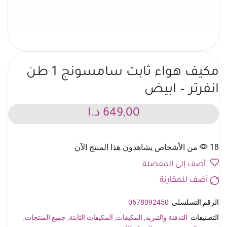
مكيف هواء ثابت سامسونج 1 طن
انفرتر – ابيض
649,00
د.ا
18 من الأشخاص يشاهدون هذا المنتج الآن
أضف إلى المفضلة
أضف للمقارنة
الرقم التسلسلي
0678092450
التصنيفات
التدفئة والتبريد
,
المكيفات
,
المكيفات الثابتة
,
جميع المنتجات
,