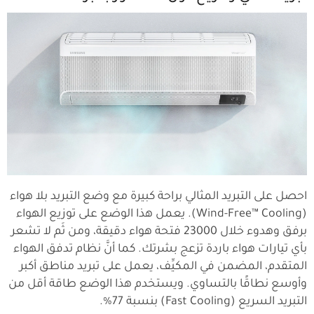
احصل على التبريد المثالي براحة كبيرة مع وضع التبريد بلا هواء
(Wind-Free™ Cooling). يعمل هذا الوضع على توزيع الهواء
برفق وهدوء خلال 23000 فتحة هواء دقيقة، ومن ثَم لا تشعر
بأي تيارات هواء باردة تزعج بشرتك. كما أنَّ نظام تدفق الهواء
المتقدم، المضمن في المكيِّف، يعمل على تبريد مناطق أكبر
وأوسع نطاقًا بالتساوي. ويستخدم هذا الوضع طاقة أقل من
التبريد السريع (Fast Cooling) بنسبة ‎%77‎.