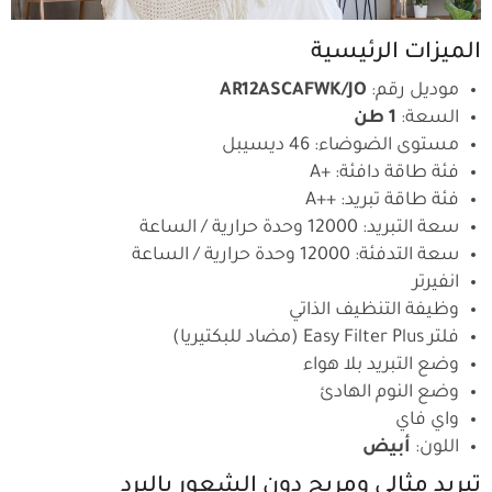
الميزات الرئيسية
موديل رقم:
AR12ASCAFWK/JO
السعة:
1 طن
مستوى الضوضاء: 46 ديسيبل
فئة طاقة دافئة: +A
فئة طاقة تبريد: ++A
سعة التبريد: 12000 وحدة حرارية / الساعة
سعة التدفئة: 12000 وحدة حرارية / الساعة
انفيرتر
وظيفة التنظيف الذاتي
فلتر Easy Filter Plus (مضاد للبكتيريا)
وضع التبريد بلا هواء
وضع النوم الهادئ
واي فاي
اللون:
أبيض
تبريد مثالي ومريح دون الشعور بالبرد