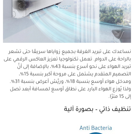
نساعدك على تبريد الغرفة بجميع زواياها سريعًا حتى تشعر
بالراحة على الدوام. تعمل تكنولوجيا تعزيز العاكس الرقمي على
تبريد الهواء على نحو أسرع بنسبة 43%، بالإضافة إلى أنَّ
التصميم المتقدم يشتمل على مروحة أكبر بنسبة 15%،
ومدخل هواء أوسع بنسبة 18%، وريَّش أعرض بنسبة 31%.
ولذا يُوزع الهواء البارد على نطاق أوسع لمسافة أبعد تصل
إلى 15 مترًا.
تنظيف ذاتي – بصورة آلية