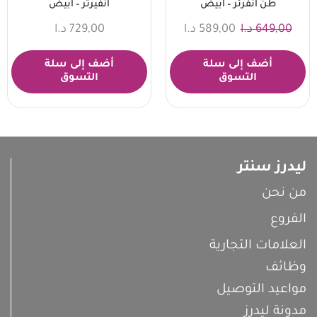
طن انفرتر – ابيض
انفيرتر – ابيض
649,00
د.ا
589,00
د.ا
729,00
د.ا
أضف إلى سلة
أضف إلى سلة
التسوق
التسوق
ليدرز سنتر
من نحن
الفروع
العلامات التجارية
وظائف
مواعيد التوصيل
مدونة ليدرز