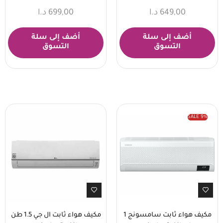
649,00
د.ا
699,00
د.ا
أضف إلى سلة
أضف إلى سلة
التسوق
التسوق
SALE
9%
مكيف هواء ثابت سامسونج 1
مكيف هواء ثابت ال جي 1.5 طن