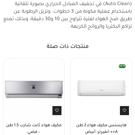
(Auto Clean) في تجفيف المبادل الحراري بصورة تلقائية
باستخدام عملية مكونة من 3 خطوات. وتزيل الرطوبة عن
طريق ضخ الهواء لفترة تتراوح بين 10 و30 دقيقة، وبذلك تمنع
تراكم البكتريا والروائح الكريهة.
منتجات ذات صلة
NEW
هايسنس مكيف هواء 2 طن
مكيف هواء ثابت شارب 1.5 طن
A++ انفيرتر- أبيض
– فضي