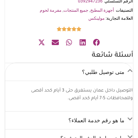
الرقم التسلسلي
0392947236
التصنيفات
أجهزة المطبخ
,
جميع المنتجات
,
مفرمة لحوم
العلامة التجارية:
مولينكس
أسئلة شائعة
متى توصيل طلبي؟
التوصيل داخل عمان يستغرق حتى 3 أيام كحد أقصى
وللمحافظات 5-7 أيام كحد أقصى.
ما هو رقم خدمة العملاء؟