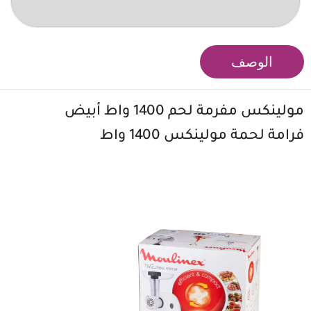
الوصف
مولينكس
مفرمة لحم 1400 واط أبيض
فرامة لحمة مولينكس 1400 واط