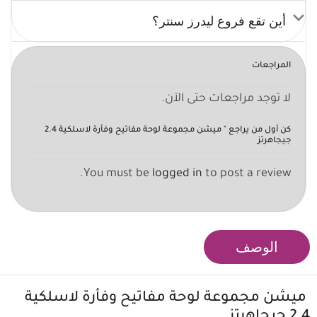
أين تقع فروع ليدرز سنتر؟
المراجعات
لا توجد مراجعات حتى الآن.
كن أول من يراجع " ميشن مجموعة لوحة مفاتيح وفأرة لاسلكية 2.4
جيجاهرتز
You must be
logged in
to post a review.
الوصف
ميشن مجموعة لوحة مفاتيح وفأرة لاسلكية
2.4 جيجاهرتز