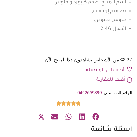
اسم المنتج: طقم كيبورد و ماوس
تصميم إرغونومي
ماوس عمودي
اتصال 2.4G
27 من الأشخاص يشاهدون هذا المنتج الآن
أضف إلى المفضلة
أضف للمقارنة
الرقم التسلسلي
0492699399
أسئلة شائعة