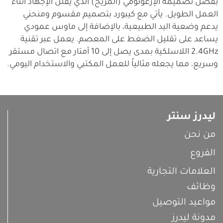
بفضل تصميمه الإرغونومي (المريح) الذي يقلل الإجهاد أثناء
العمل الطويل. يأتي مع كيبورد بتصميم مقسوم ومنحني
يدعم وضعية اليد الطبيعية، بالإضافة إلى ماوس عمودي
يساعد على تقليل الضغط على المعصم. يعمل عبر تقنية
2.4GHz اللاسلكية بمدى يصل إلى 10 أمتار مع اتصال مستقر
وسريع، مما يجعله مثالياً للعمل المكتبي والاستخدام اليومي.
ليدرز سنتر
من نحن
الفروع
العلامات التجارية
وظائف
مواعيد التوصيل
مدونة ليدرز