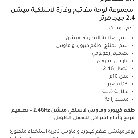
مجموعة لوحة مفاتيح وفأرة لاسلكية ميشن
2.4 جيجاهرتز
أهم الميزات
اسم العلامة التجارية: ميشن
اسم المنتج: طقم كيبورد و ماوس
تصميم إرغونومي
ماوس عمودي
اتصال 2.4G
مدى 10م
DPI متغير
بطارية قابلة
مسند راحة
طقم كيبورد وماوس لاسلكي منشن 2.4GHz – تصميم
مريح وأداء احترافي للعمل الطويل
يوفر مينشن طقم كيبورد و ماوس تجربة استخدام متطورة