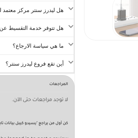
هل ليدرز سنتر مركز معتمد لب
هل تتوفر خدمة التقسيط عن ط
ما هي سياسة الارجاع؟
أين تقع فروع ليدرز سنتر؟
المراجعات
لا توجد مراجعات حتى الآن.
كن أول من يراجع "يسيدو كيبل بيانات تايب – سي 1.2 