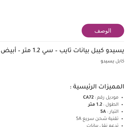
الوصف
يسيدو
كيبل بيانات تايب – سي 1.2 متر – أبيض
كابل
يسيدو
المميزات الرئيسية :
موديل رقم :
CA72
الطول :
1.2 متر
التيار :
5A
تقنية شحن سريع 5A
تدعم نقل بيانات