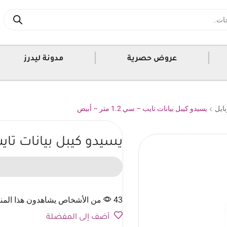
|
|
عروض حصرية
مدونة ليدرز
ايل
يسيدو كيبل بيانات تايب – سي 1.2 متر – أبيض
يسيدو كيبل بيانات تايب – سي 1.2
43 من الأشخاص يشاهدون هذا المنتج الآن
أضف إلى المفضلة