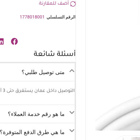
أضف للمقارنة
الرقم التسلسلي
1778018001
أسئلة شائعة
متى توصيل طلبي؟
التوصيل داخل عمان يستغرق حتى 3 أيام كحد أقصى وللمحافظات 5-7 أيام كحد أقصى.
ما هو رقم خدمة العملاء؟
ما هي طرق الدفع المتوفرة؟