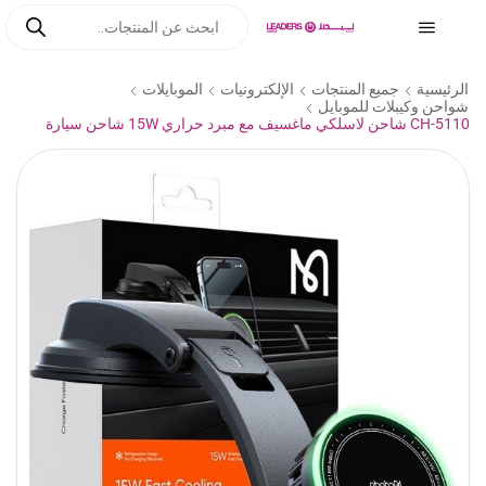
الرئيسية
جميع المنتجات
الإلكترونيات
الموبايلات
شواحن وكيبلات للموبايل
CH-5110 شاحن لاسلكي ماغسيف مع مبرد حراري 15W شاحن سيارة